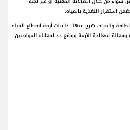
 سواء من خلال اتصالاته المعنية أو عبر لجنة
من استقرار التغذية بالمياه.
طاقة والمياه، شرح فيها تداعيات أزمة انقطاع المياه
ة وفعالة لمعالجة الأزمة ووضع حد لمعاناة المواطنين.