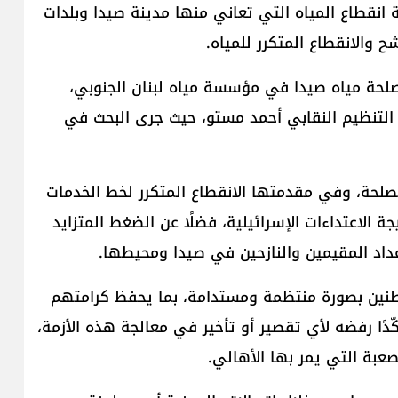
ة انقطاع المياه التي تعاني منها مدينة صيدا وبلدات
ح والانقطاع المتكرر للمياه.
ة مياه صيدا في مؤسسة مياه لبنان الجنوبي،
لتنظيم النقابي أحمد مستو، حيث جرى البحث في
لمصلحة، وفي مقدمتها الانقطاع المتكرر لخط الخدمات
يجة الاعتداءات الإسرائيلية، فضلًا عن الضغط المتزايد
عداد المقيمين والنازحين في صيدا ومحيطها.
طنين بصورة منتظمة ومستدامة، بما يحفظ كرامتهم
دًا رفضه لأي تقصير أو تأخير في معالجة هذه الأزمة،
عبة التي يمر بها الأهالي.