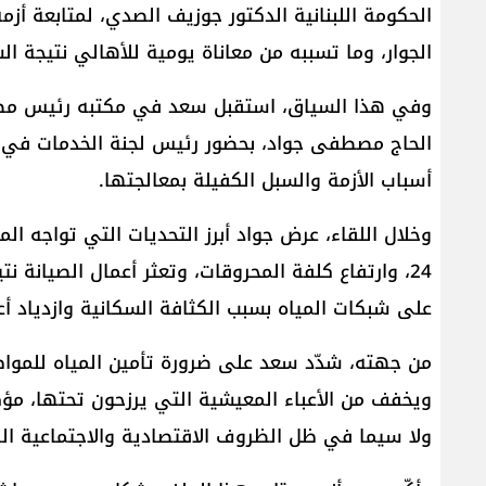
الحكومة اللبنانية الدكتور جوزيف الصدي، لمتابعة أزم
الجوار، وما تسببه من معاناة يومية للأهالي نتيجة الش
وفي هذا السياق، استقبل سعد في مكتبه رئيس مصلح
الحاج مصطفى جواد، بحضور رئيس لجنة الخدمات في ا
أسباب الأزمة والسبل الكفيلة بمعالجتها.
وخلال اللقاء، عرض جواد أبرز التحديات التي تواجه ا
24، وارتفاع كلفة المحروقات، وتعثر أعمال الصيانة نت
على شبكات المياه بسبب الكثافة السكانية وازدياد أ
من جهته، شدّد سعد على ضرورة تأمين المياه للموا
ويخفف من الأعباء المعيشية التي يرزحون تحتها، مؤكّ
ولا سيما في ظل الظروف الاقتصادية والاجتماعية الص