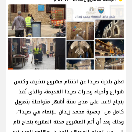
تعلن بلدية صيدا عن اختتام مشروع تنظيف وكنس
شوارع وأحياء وحارات صيدا القديمة، والذي نُفذ
بنجاح لافت على مدى ستة أشهر متواصلة بتمويل
كامل من "جمعية محمد زيدان للإنماء في صيدا"،
وذلك بعد أن أتم المشروع مدته المقررة بنجاح تام
إلى حين تسلم المتعهد الجديد لمهامه الميدانية.