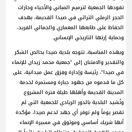
تقودها الجمعية لترميم المباني والأحياء وحارات
الحجر الرملي التراثي في صيدا القديمة، بهدف
الحفاظ على طابعها المعماري والجمالي الفريد،
وحماية إرثها التاريخي الإنساني.
وبهذه المناسبة، تتوجه بلدية صيدا بخالص الشكر
والتقدير والامتنان إلى "جمعية محمد زيدان للإنماء
في صيدا"، رئيسة وإدارة وفِرَق عمل ميدانية، على
كل ما قدموه من جهود جبارة ومستمرة لخدمة
المدينة القديمة وأهلها طيلة فترة المشروع.
وتُشيد البلدية بالدور الريادي للجمعية التي لم
تقصر يوماً ولم توفر أي جهد لدعم صيدا، مؤكدة
أنها شريك أساسي وموثوق في مسيرة الإنماء