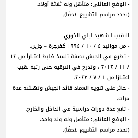
- الوضع العائلي: متأهل وله ثلاثة أولاد.
(تحدد مراسم التشييع لاحقًا).
النقيب الشهيد ايلي الخوري
- من مواليد ٤ / ١٠ / ١٩٩٤ كفرجرة – جزين.
- تطوع في الجيش بصفة تلميذ ضابط اعتباراً من ١٢
/ ١١ / ٢٠١٢ ، وتدرج في الترقية حتى رتبة نقيب
اعتبارًا من ١ / ٧ / ٢٠٢٣.
- حائز على تنويه العماد قائد الجيش وتهنئته عدة
مرات.
- تابع عدة دورات دراسية في الداخل والخارج.
- الوضع العائلي: متأهل وله ولد واحد.
(تحدد مراسم التشييع لاحقًا).