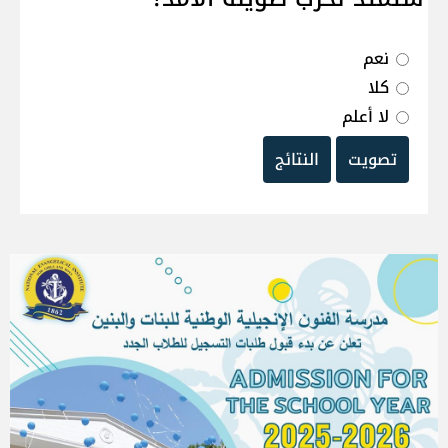
نعم
كلا
لا أعلم
تصويت
النتائج