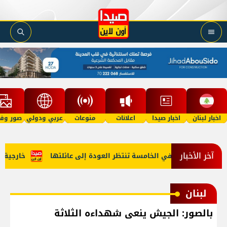
اخبار لبنان
اخبار صيدا
اعلانات
منوعات
عربي ودولي
صور وفي
آخر الأخبار
أمل"؟ طفلة في الخامسة تنتظر العودة إلى عائلتها
خارجية أميرك
لبنان
بالصور: الجيش ينعى شهداءه الثلاثة