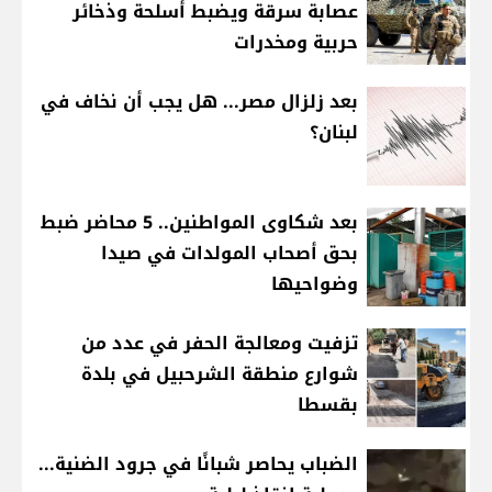
عصابة سرقة ويضبط أسلحة وذخائر
حربية ومخدرات
بعد زلزال مصر... هل يجب أن نخاف في
لبنان؟
بعد شكاوى المواطنين.. 5 محاضر ضبط
بحق أصحاب المولدات في صيدا
وضواحيها
تزفيت ومعالجة الحفر في عدد من
شوارع منطقة الشرحبيل في بلدة
بقسطا
الضباب يحاصر شبانًا في جرود الضنية...