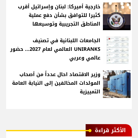
خارجية أميركا: لبنان وإسرائيل أقرب
كثيرا للتوافق بشأن دفع عملية
المناطق التجريبية وتوسيعها
الجامعات اللبنانية في تصنيف
UNIRANKS العالمي لعام 2027... حضور
عالمي وعربي
وزير الاقتصاد احال عدداً من أصحاب
المولدات المخالفين إلى النيابة العامة
التمييزية
الأكثر قراءة