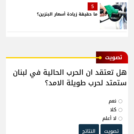
5
ما حقيقة زيادة أسعار البنزين؟
ﺗﺼﻮﻳﺖ
هل تعتقد ان الحرب الحالية في لبنان
ستمتد لحرب طويلة الامد؟
نعم
كلا
لا أعلم
تصويت
النتائج