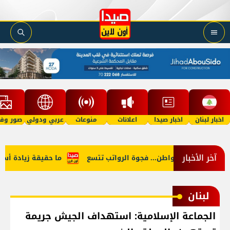
اخبار لبنان
اخبار صيدا
اعلانات
منوعات
عربي ودولي
صور وفي
آخر الأخبار
ين النائب والمواطن... فجوة الرواتب تتسع
ما حقيقة زيادة أسعار ا
لبنان
الجماعة الإسلامية: استهداف الجيش جريمة