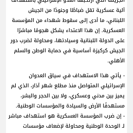
الجريمة التي ارتكبها العدو الإسرائيلي باستهداف
آلية عسكرية تقل ضباطًا وجنودًا من الجيش
اللبناني، ما أدى إلى سقوط شهداء من المؤسسة
العسكرية. إن هذا الاعتداء يشكل هجومًا مباشرًا
على الدولة اللبنانية وسيادتها، ومحاولة لضرب دور
الجيش كركيزة أساسية في حماية الوطن والسلم
الأهلي.
- يأتي هذا الاستهداف في سياق العدوان
الإسرائيلي المتواصل منذ مطلع شهر آذار، الذي لم
يميز بين مدني وعسكري، ولا بين الحجر والبشر،
مستهدفًا الأرض والسيادة والمؤسسات الوطنية.
- إن ضرب المؤسسة العسكرية هو استهداف مباشر
لـ الوحدة الوطنية ومحاولة لإضعاف مؤسسات