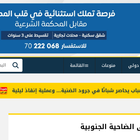
دولي
منوعات
القائمة
بحث
اصر شبانًا في جرود الضنية... وعملية إنقاذ ليلية
بين 
 الضاحية الجنوبية