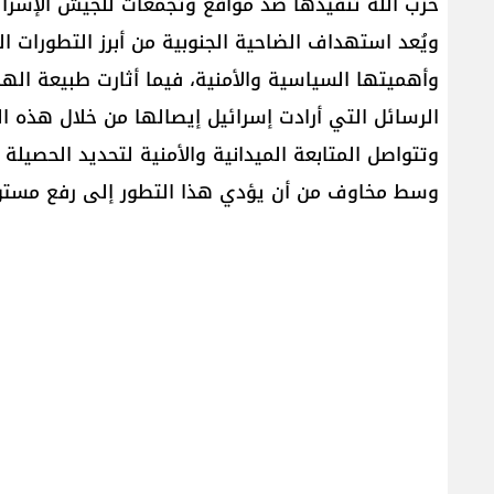
حزب الله تنفيذها ضد مواقع وتجمعات للجيش الإسرائ
ويُعد استهداف الضاحية الجنوبية من أبرز التطورات الم
وأهميتها السياسية والأمنية، فيما أثارت طبيعة ا
الرسائل التي أرادت إسرائيل إيصالها من خلال هذه ال
وتتواصل المتابعة الميدانية والأمنية لتحديد الحصيلة ا
وسط مخاوف من أن يؤدي هذا التطور إلى رفع مستوى ا