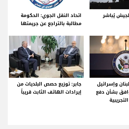
لجيش يُباشر
اتحاد النقل الجوي: الحكومة
مطالبة بالتراجع عن جريمتها
لبنان وإسرائيل
جابر: توزيع حصص البلديات من
وافق بشأن دفع
إيرادات الهاتف الثابت قريباً
لتجريبية