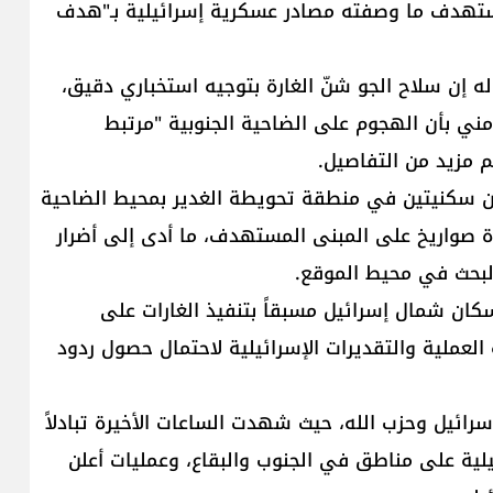
واستهدف ما وصفته مصادر عسكرية إسرائيلية بـ"هدف
 إن سلاح الجو شنّ الغارة بتوجيه استخباري دقيق،
لاً عن مسؤول أمني بأن الهجوم على الضاحية الجنوبية "مرتبط
مزيد من التفاصيل.
ن سكنيتين في منطقة تحويطة الغدير بمحيط الضاحية
دة صواريخ على المبنى المستهدف، ما أدى إلى أضرار
لبحث في محيط الموقع.
سكان شمال إسرائيل مسبقاً بتنفيذ الغارات على
عملية والتقديرات الإسرائيلية لاحتمال حصول ردود
رائيل وحزب الله، حيث شهدت الساعات الأخيرة تبادلاً
يلية على مناطق في الجنوب والبقاع، وعمليات أعلن