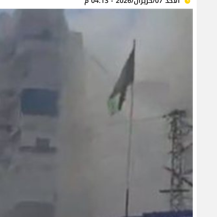
الأحد 07/حزيران/2026 - 04:13 م