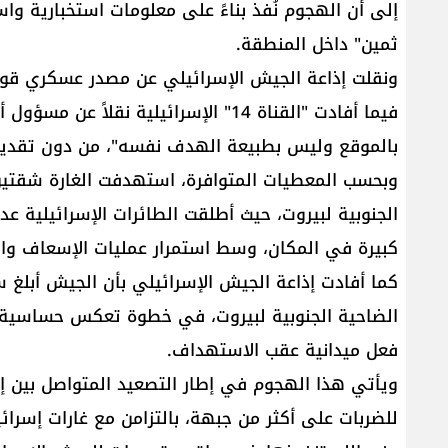
إلى أن الهجوم نُفذ بناءً على معلومات استخبارية 
ثمين" داخل المنطقة.
ونقلت إذاعة الجيش الإسرائيلي عن مصدر عسكري قوله
فيما أفادت "القناة 14" الإسرائيلية نق
بالموقع وليس بطبيعة الهدف نفسه"، من دون تقديم 
وبحسب المعطيات المتوافرة، استهدفت الغارة شقتي
الجنوبية لبيروت، حيث أطلقت الطائرات الإسرائيلية ع
كبيرة في المكان، وسط استمرار عمليات الإسعاف وا
كما أفادت إذاعة الجيش الإسرائيلي بأن الجيش أبلغ 
الضاحية الجنوبية لبيروت، في خطوة تعكس حساسية ال
فعل ميدانية عقب الاستهداف.
ويأتي هذا الهجوم في إطار التصعيد المتواصل بين إس
للضربات على أكثر من جبهة، بالتزامن مع غارات إسرائ