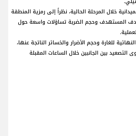
يلي.
يدانية خلال المرحلة الحالية، نظراً إلى رمزية المنطقة
لهدف المستهدف وحجم الضربة تساؤلات واسعة حول
عملية.
لنهائية للغارة وحجم الأضرار والخسائر الناتجة عنها،
لتصعيد بين الجانبين خلال الساعات المقبلة