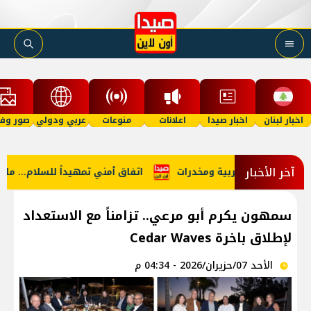
اخبار لبنان
اخبار صيدا
اعلانات
منوعات
عربي ودولي
صور وفي
آخر الأخبار
اتفاق أمني تمهيداً للسلام... ما جديد مفاوضات روما؟
سمهون يكرم أبو مرعي.. تزامناً مع الاستعداد
لإطلاق باخرة Cedar Waves
الأحد 07/حزيران/2026 - 04:34 م