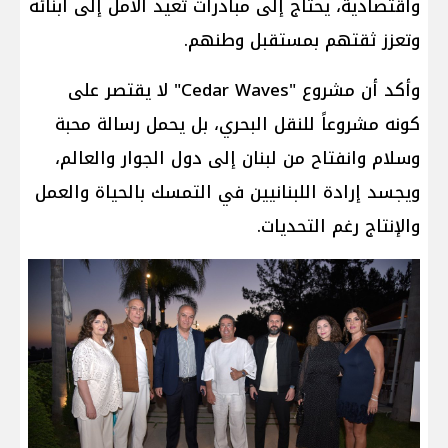
واقتصادية، يحتاج إلى مبادرات تعيد الأمل إلى أبنائه
وتعزز ثقتهم بمستقبل وطنهم.
وأكد أن مشروع "Cedar Waves" لا يقتصر على
كونه مشروعاً للنقل البحري، بل يحمل رسالة محبة
وسلام وانفتاح من لبنان إلى دول الجوار والعالم،
ويجسد إرادة اللبنانيين في التمسك بالحياة والعمل
والإنتاج رغم التحديات.