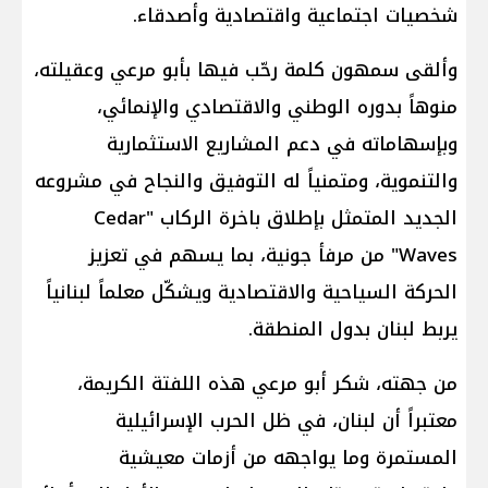
شخصيات اجتماعية واقتصادية وأصدقاء.
وألقى سمهون كلمة رحّب فيها بأبو مرعي وعقيلته،
منوهاً بدوره الوطني والاقتصادي والإنمائي،
وبإسهاماته في دعم المشاريع الاستثمارية
والتنموية، ومتمنياً له التوفيق والنجاح في مشروعه
الجديد المتمثل بإطلاق باخرة الركاب "Cedar
Waves" من مرفأ جونية، بما يسهم في تعزيز
الحركة السياحية والاقتصادية ويشكّل معلماً لبنانياً
يربط لبنان بدول المنطقة.
من جهته، شكر أبو مرعي هذه اللفتة الكريمة،
معتبراً أن لبنان، في ظل الحرب الإسرائيلية
المستمرة وما يواجهه من أزمات معيشية