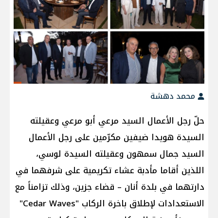
محمد دهشة
حلّ رجل الأعمال السيد مرعي أبو مرعي وعقيلته
السيدة هويدا ضيفين مكرّمين على رجل الأعمال
السيد جمال سمهون وعقيلته السيدة لوسي،
اللذين أقاما مأدبة عشاء تكريمية على شرفهما في
دارتهما في بلدة أنان – قضاء جزين، وذلك تزامناً مع
الاستعدادات لإطلاق باخرة الركاب "Cedar Waves"