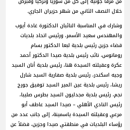
من مرفأ جونية إلى كل من سوريا وتركيا وقبرص
خلال النصف الثاني من شهر حزيران الجاري.
وشارك في المناسبة النائبان الدكتورة غادة أيوب
والمهندس سعيد الأسمر، ورئيس اتحاد بلديات
قضاء جزين رئيس بلدية لبعا الدكتور بسام
رومانوس، نائب رئيس بلدية صيدا الدكتور أحمد
عكرة وعقيلته السيدة هنا، رئيس بلدية أنان السيد
وجيه اسكندر، رئيس بلدية صفارية السيد شارل
ريشا، رئيس بلدية عين المير السيد توفيق جورج
نجم، رئيس بلدية مجدليون السيد بطرس صليبا،
رئيس النادي الأهلي – صيدا السيد عاطف أبو
مرعي وعقيلته السيدة ياسمينة، إلى جانب عدد من
رؤساء البلديات في منطقتي صيدا وجزين، فضلاً عن