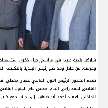
شاركت بلدية صيدا في مراسم إحياء ذكرى استشهاد الق
وحرمته، من خلال وفد ضم رئيس البلدية بالتكليف ال
تقدم الحضور الرئيس الاول القاضي غسان معطي، قاض
القاضي احمد رامي الحاج، مدعي عام الجنوب القاضي ز
الداخلي العميد أحمد أبو ضاهر، إلى جانب جمع كبير 