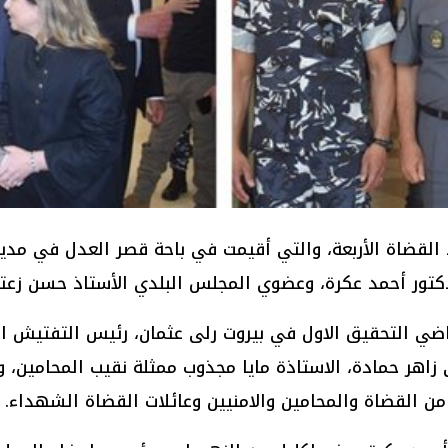
ضاة الأربعة، والتي أقيمت في باحة قصر العدل في مدينة 
دكتور أحمد عكرة، وعضوي المجلس البلدي الأستاذ حسن زعت
ي التحقيق الاول في بيروت رلى عثمان، رئيس التفتيش ال
اهر حمادة، الاستاذة مايا مجذوب ممثلة نقيب المحامين، وق
من القضاة والمحامين والامنيين وعائلات القضاة الشهداء.