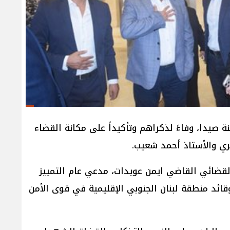
صيدا، وفاءً لذكراهم وتأكيداً على مكانة القضاء
ري والأستاذ أحمد شعيب.
قضائي القاضي ايمن عويدات، مدعي عام التمييز
ائد منطقة لبنان الجنوبي الإقليمية في قوى الأمن