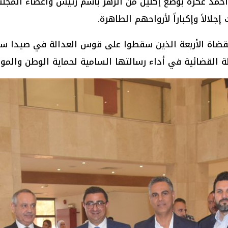
ر أحمد عكرة بوضع إكليل من الزهر باسم رئيس واعضاء المج
الاً وإكباراً لأرواحهم الطاهرة.
القضاة الأربعة الذين سقطوا على قوس العدالة في صيدا ستب
القضائية في أداء رسالتها السامية لحماية الوطن والمو