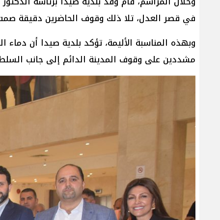
وخلال المراسم، قام وفد بلدية صيدا برئاسة الدكتو
في قصر العدل، تلا ذلك وقوف الحاضرين دقيقة صمت إجل
وبهذه المناسبة الأليمة، تؤكد بلدية صيدا أن دماء 
مشددين على وقوف المدينة الدائم إلى جانب السلطة 