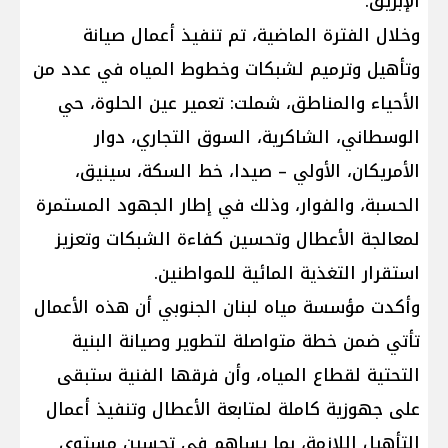
الإبريق.
وخلال الفترة الماضية، تم تنفيذ أعمال صيانة
وتأهيل وترميم لشبكات وخطوط المياه في عدد من
الأحياء والمناطق، شملت: تعمير عين الحلوة، حي
الوسطاني، الشاكرية، السوق التجاري، دوار
الأمريكان، الأولي – صيدا، خط السكة، سينيق،
الحسبة، والفوار، وذلك في إطار الجهود المستمرة
لمعالجة الأعطال وتحسين كفاءة الشبكات وتعزيز
استقرار التغذية المائية للمواطنين.
وأكدت مؤسسة مياه لبنان الجنوبي أن هذه الأعمال
تأتي ضمن خطة متواصلة لتطوير وصيانة البنية
التحتية لقطاع المياه، وأن فرقها الفنية ستبقى
على جهوزية كاملة لمتابعة الأعطال وتنفيذ أعمال
التأهيل اللازمة، بما يساهم في تحسين مستوى