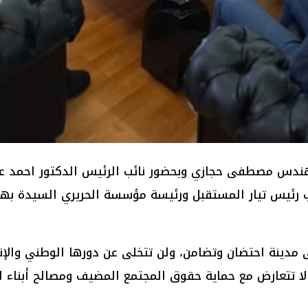
مهندس مصطفى حجازي وبحضور نائب الرئيس الدكتور احمد عك
ائب رئيس تيار المستقبل ورئيسة مؤسسة الحريري السيدة به
 مدينة احتضان وتضامن، ولن تتخلى عن دورها الوطني والإنس
ا تتعارض مع حماية حقوق المجتمع المضيف ومصالح أبناء المد