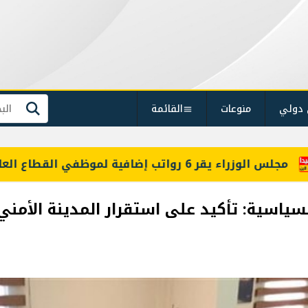
 دولي
منوعات
القائمة
بحث
سياسية: تأكيد على استقرار المدينة الأمن