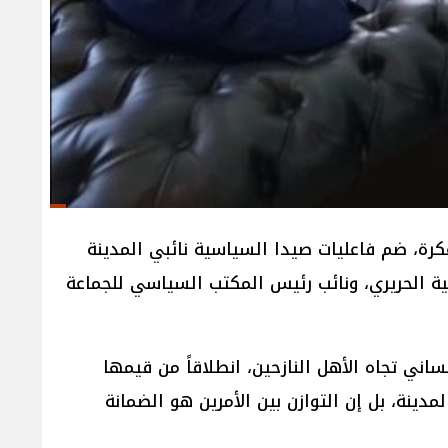
رة، ضم فاعليات صيدا السياسية نائبي المدينة
ية الحريري، ونائب رئيس المكتب السياسي للجماعة
اني تجاه الأهل النازحين، انطلاقاً من قيمها
ينة، بل إن التوازن بين الأمرين هو الضمانة