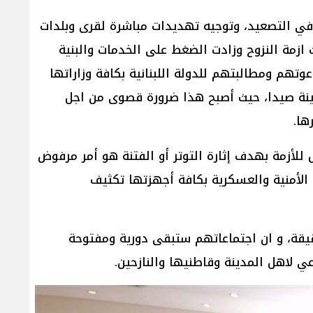
لي في التصعيد، وتوجيه تهديدات مباشرة لقرى وبلدات
ازمة النزوح وزادت الضغط على الخدمات والبنية
وتهم ومطالبتهم للدولة اللبنانية بكافة وزاراتها
ينة صيدا، حيث أصبح هذا ضرورة قصوى من اجل
ها.
للأزمة بهدف إثارة التوتر أو الفتنة هو أمر مرفوض
 الأمنية والعسكرية بكافة أجهزتها تكثيف
قيقة، و ان اجتماعاتهم ستبقى دورية ومفتوحة
ي لاهل المدينة وقاطنيها والنازحين.