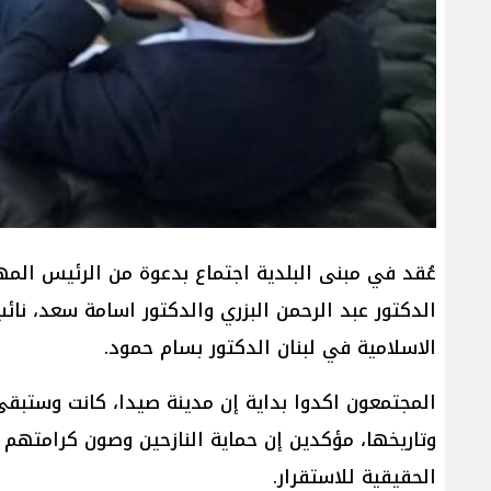
​عُقد في مبنى البلدية اجتماع بدعوة من الرئيس ال
الدكتور عبد الرحمن البزري والدكتور اسامة سعد، ن
الاسلامية في لبنان الدكتور بسام حمود.
المجتمعون اكدوا بداية ​إن مدينة صيدا، كانت وستبقى
وتاريخها، مؤكدين إن حماية النازحين وصون كرامتهم ل
الحقيقية للاستقرار.