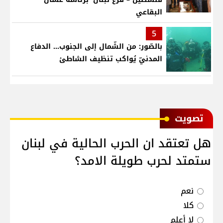
البقاعي
5
بالصّور: من الشّمال إلى الجنوب... الدفاع
المدنيّ يُواكب تنظيف الشاطئ
ﺗﺼﻮﻳﺖ
هل تعتقد ان الحرب الحالية في لبنان
ستمتد لحرب طويلة الامد؟
نعم
كلا
لا أعلم