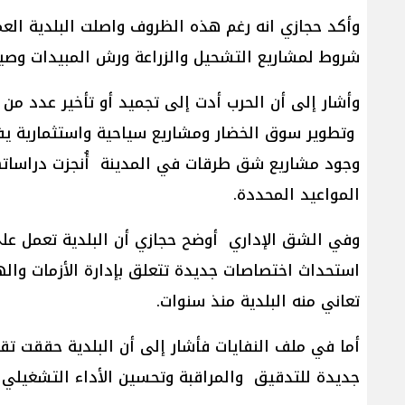
شروط لمشاريع التشحيل والزراعة ورش المبيدات وصيا
وأشار إلى أن الحرب أدت إلى تجميد أو تأخير عدد من ا
وتطوير سوق الخضار ومشاريع سياحية واستثمارية ي
وجود مشاريع شق طرقات في المدينة أُنجزت دراساتها 
المواعيد المحددة.
وفي الشق الإداري أوضح حجازي أن البلدية تعمل على 
استحداث اختصاصات جديدة تتعلق بإدارة الأزمات واله
تعاني منه البلدية منذ سنوات.
أما في ملف النفايات فأشار إلى أن البلدية حققت تقد
جديدة للتدقيق والمراقبة وتحسين الأداء التشغيلي 