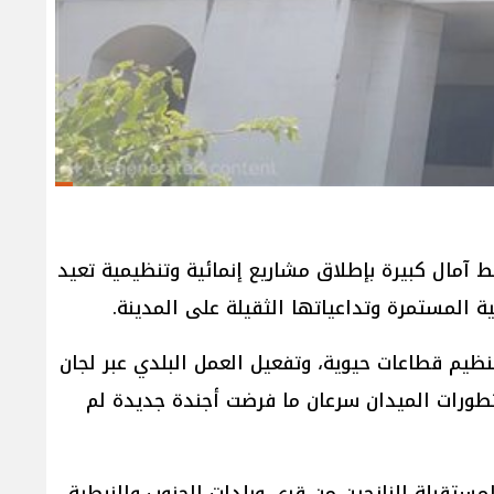
 آمال كبيرة بإطلاق مشاريع إنمائية وتنظيمية تعيد
 المستمرة وتداعياتها الثقيلة على المدينة.
يم قطاعات حيوية، وتفعيل العمل البلدي عبر لجان
 تطورات الميدان سرعان ما فرضت أجندة جديدة لم
مستقبلة للنازحين من قرى وبلدات الجنوب والنبطية