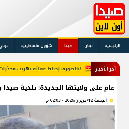
الرئيسية
لبنان
صيدا
شؤون فلسطينية
عربي
بالصورة: إحباط عمليّة تهريب مخدّرات من لبنان إلى السعوديّة!
آخر الأخبار
عام على ولايتها الجديدة: بلدية صيدا ب
الجمعة 12/حزيران/2026 - 02:03 م