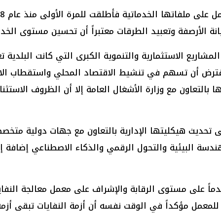
نة الأرصفة وتعبيد الطرقات معتبراً أن تحسين مستوى الخد
لمشاريع الاستثمارية والتنموية الكبرى التي كانت البلدية 
فترض أن تسهم في تنشيط الاقتصاد المحلي واستقطاب الا
بالتعاون مع وزارة الأشغال العامة إلا أن الظروف الاستثن
تحديث هيكليتها الإدارية بالتعاون مع جهات دولية متخصصة 
ندسة البيئية والتحول الرقمي والذكاء الاصطناعي إضافة إ
ماً على مستوى الرقابة والإشراف على معمل معالجة النفايات
للمعمل مؤكداً في الوقت نفسه أن أزمة النفايات تبقى أزم