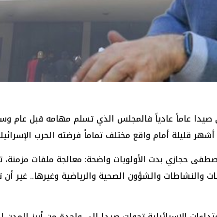
 صيدا عاماً عادياً فالمجلس الذي تسلم مهامه قبل عام وسط
ر قليلة أمام واقع مختلف تماماً فرضته الحرب الإسرائيلية
ى حجازي بدت الأولويات واضحة: معالجة ملفات مزمنة، تنظ
ات والنشاطات والشؤون الصحية والرياضية وغيرها.. غير أن
داءات الإسرائيلية تحولت صيدا إلى واحدة من أبرز المدن ال