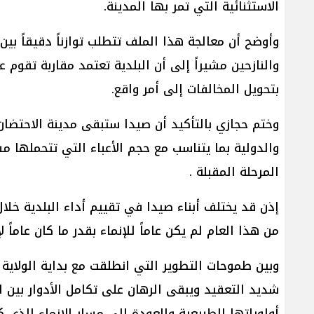
الاستثنائية التي تمر بها المدينة.
وأوضح أن معالجة هذا الملف تتطلب توازناً دقيقاً بي
والنازحين مشيراً إلى أن البلدية تعتمد مقاربة تقو
بتحويل المخالفات إلى أمر واقع.
وختم حجازي بالتأكيد أن صيدا ستبقى مدينة الاحتضان
والدولية بما يتناسب مع حجم الأعباء التي تتحملها 
المرحلة المقبلة .
إذن قد يختلف أبناء صيدا في تقييم أداء البلدية خلال
من هذا العام لم يكن عاماً للإنماء بقدر ما كان عاماً 
وبين طموحات التطوير التي انطلقت مع بداية الولاية 
شديد التعقيد ويبقى الرهان على تكامل الأدوار بين ا
أولوياتها الطبيعية والعودة إلى مسار الإنماء الذي 