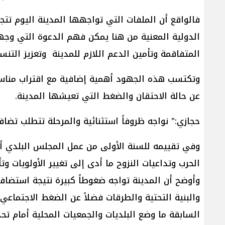
فالواقع أن الملفات التي تواجهها المدينة اليوم تتج
الدولية المعنية من هنا يمكن فهم الدعوة التي وجه
المتفاقمة وتأمين الدعم اللازم للمدينة وتعزيز التنس
وتكتسب هذه الجهود أهمية إضافية مع اقتراب مناسبة
عن حالة الاحتقان والضغط التي تعيشها المدينة.
حجازي:" نواجه ظروفاً استثنائية والمرحلة تتطلب تضا
وفي تقييمه للسنة الأولى من عمل المجلس البلدي 
الحرب وتداعيات النزوح ما أدى إلى تغيير الأولويات و
وأوضح أن المدينة تواجه ضغوطاً كبيرة نتيجة استضافته
والبنية التحتية والطرقات فضلاً عن الضغط الاجتماعي
السابقة ما وضع البلديات والجمعيات المحلية أمام تحد