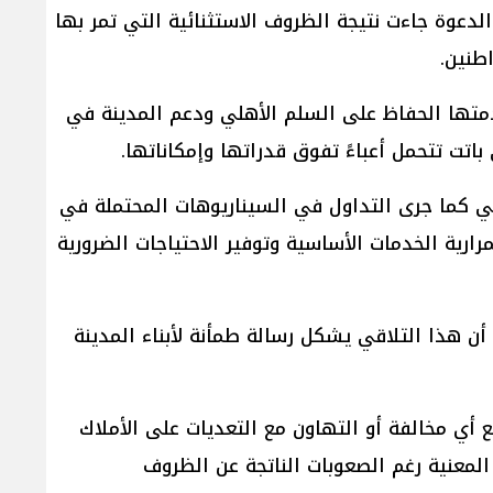
دعوة جاءت نتيجة الظروف الاستثنائية التي تمر بها
طنين.
متها الحفاظ على السلم الأهلي ودعم المدينة في
باتت تتحمل أعباءً تفوق قدراتها وإمكاناتها.
اعي كما جرى التداول في السيناريوهات المحتملة في
رية الخدمات الأساسية وتوفير الاحتياجات الضرورية
أن هذا التلاقي يشكل رسالة طمأنة لأبناء المدينة
 أي مخالفة أو التهاون مع التعديات على الأملاك
 المعنية رغم الصعوبات الناتجة عن الظروف