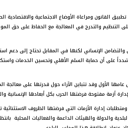
ن تطبيق القانون ومراعاة الأوضاع الاجتماعية والاقتصادية
م على التنظيم والتدرج في المعالجة مع الحفاظ على حق الم
 والتضامن الإنساني لكنها في المقابل تحتاج إلى دعم استث
مشدداً على أن حماية السلم الأهلي وتحسين الخدمات واستكم
 عامها الأول وقد تتباين الآراء حول قدرتها على معالجة ال
لإدارة أزمة مفتوحة فرضتها الحرب بكل أبعادها الإنسانية والخ
ومتطلبات إدارة الأزمات التي فرضتها الظروف الاستثنائية 
لبلدية والدولة والهيئات الداعمة والفعاليات المحلية بانت
كان عنوان انطلاقة هذا المجلس البلدي .