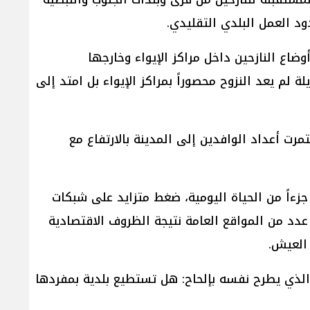
د العمل البلدي التقليدي.
وضاع النازحين داخل مراكز الإيواء وخارجها
لم يعد النزوح محصوراً بمراكز الإيواء بل امتد إلى
مرت أعداد الوافدين إلى المدينة بالارتفاع مع
 جزءاً من الحياة اليومية، ضغط متزايد على شبكات
 عدد من المواقع العامة نتيجة الظروف الاقتصادية
 العيش.
 الذي يطرح نفسه بإلحاح: هل تستطيع بلدية بمفردها