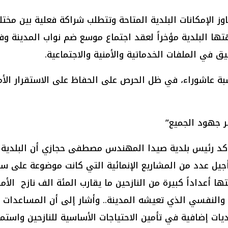
اوز الإمكانات البلدية المتاحة وتتطلب شراكة فعلية بين مخ
تها البلدية مؤخراً لعقد اجتماع موسع ضم نواب المدينة و
يق في الملفات الخدماتية والأمنية والاجتماعية.
 عاشوراء، في ظل الحرص على الحفاظ على الاستقرار الأمن
فر جهود الجميع”
أكد رئيس بلدية صيدا المهندس مصطفى حجازي أن البلدية
تأجيل عدد من المشاريع الإنمائية التي كانت موضوعة على سك
ا أعداداً كبيرة من النازحين ما يقارب المئة الف نازح الأم
 والنفسي الذي تعيشه المدينة.. وأشار إلى أن المساعدات ال
يات إضافية في تأمين الاحتياجات الأساسية للنازحين واستمر