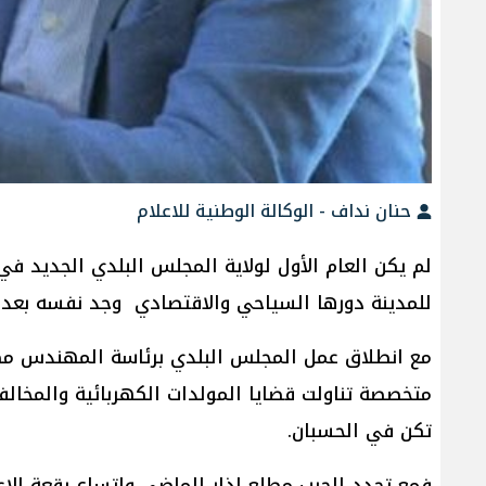
حنان نداف - الوكالة الوطنية للاعلام
لم يكن العام الأول لولاية المجلس البلدي الجديد في
للمدينة دورها السياحي والاقتصادي وجد نفسه بعد أشه
مع انطلاق عمل المجلس البلدي برئاسة المهندس مصطف
متخصصة تناولت قضايا المولدات الكهربائية والمخالف
تكن في الحسبان.
فمع تجدد الحرب مطلع اذار الماضي واتساع رقعة الاعت