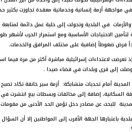
في مواجهة أزمة إنسانية وخدماتية معقدة تجاوزت بكثير حدو
 والأزمات في البلدية وتحولت إلى خلية عمل دائمة لمتابعة أ
أمين الاحتياجات الأساسية ومع استمرار الحرب لأشهر طويلة 
ديداً فرض ضغوطاً إضافية على مختلف المرافق والخدمات.
إذ تعرضت لاعتداءات إسرائيلية مباشرة أكثر من مرة فيما است
 وصلت إلى قرى وبلدات في قضاء صيدا .
و المدينة أمام تحديات متشابكة: أزمة سير خانقة تكاد تصبح
كثافة السكانية، إضافة إلى مخالفات وبسطات بيع انتشرت في
لمدينة للبحث عن مصادر دخل تؤمن الحد الأدنى من مقومات
دية باعتبارها الجهة الأقرب إلى المواطنين إلا أن السؤال