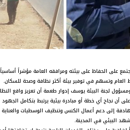
مجتمع على الحفاظ على بيئته ومرافقه العامة مؤشراً أساسي
حيط العام وتسهم في توفير بيئة أكثر نظافة وصحة للسكان.
سؤول لجنة البيئة يوسف إدوار طعمة أن تعزيز واقع النظا
لى أن نجاح أي خطة أو مبادرة بيئية يرتبط بتكامل الجهود ب
ادفة إلى دعم أعمال الكنس وتنظيف الوسطيات والعناية با