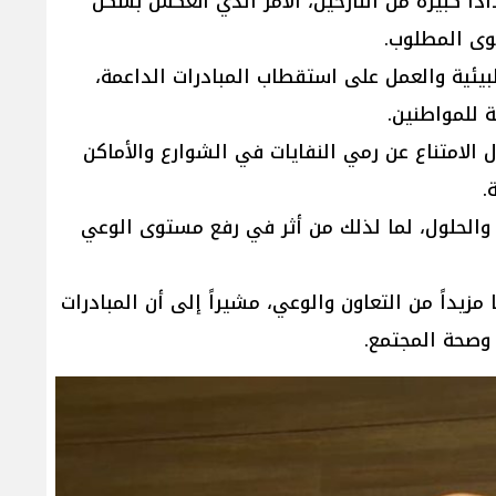
داً كبيرة من النازحين، الأمر الذي انعكس بشكل
توى المطلوب.
ئية والعمل على استقطاب المبادرات الداعمة،
 للمواطنين.
 الامتناع عن رمي النفايات في الشوارع والأماكن
.
ت والحلول، لما لذلك من أثر في رفع مستوى الوعي
زيداً من التعاون والوعي، مشيراً إلى أن المبادرات
 وصحة المجتمع.