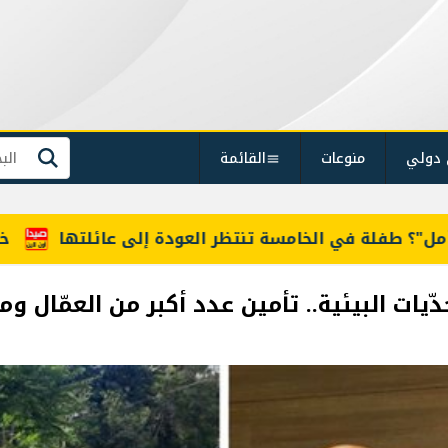
 دولي
منوعات
القائمة
بحث
ر العودة إلى عائلتها
خارجية أميركا: لبنان وإسرائي
ّيات البيئية.. تأمين عدد أكبر من العمّال 