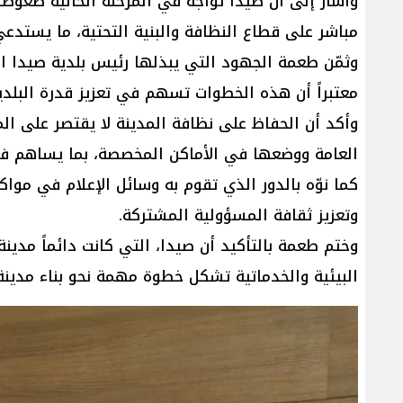
وأشار إلى أن صيدا تواجه في المرحلة الحالية ضغوطاً
مباشر على قطاع النظافة والبنية التحتية، ما يستدعي
وثمّن طعمة الجهود التي يبذلها رئيس بلدية صيدا ا
معتبراً أن هذه الخطوات تسهم في تعزيز قدرة البل
وأكد أن الحفاظ على نظافة المدينة لا يقتصر على الم
العامة ووضعها في الأماكن المخصصة، بما يساهم في 
كما نوّه بالدور الذي تقوم به وسائل الإعلام في موا
وتعزيز ثقافة المسؤولية المشتركة.
وختم طعمة بالتأكيد أن صيدا، التي كانت دائماً مدينة
البيئية والخدماتية تشكل خطوة مهمة نحو بناء مدينة 