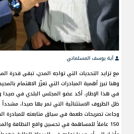
آية يوسف المسلماني
مع تزايد التحديات التي تواجه المدن، تبقى قدرة ال
وهنا تبرز أهمية المبادرات التي تعزّز الاهتمام بالم
في هذا الإطار، أكد عضو المجلس البلدي في صيدا وم
ظل الظروف الاستثنائية التي تمر بها صيدا، مشدداً ع
وجاءت تصريحات طعمة في سياق متابعته للمبادرة اله
150 عاملاً للمساهمة في تحسين واقع النظافة والمشهد البيئي في المدينة.