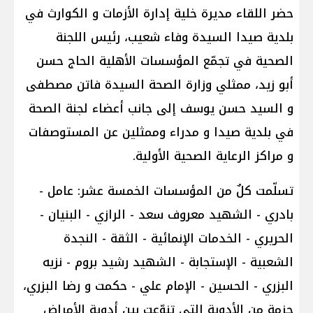
حضر اللقاء مديرة خلية إدارة الأزمات و الكوارث في
بلدية صيدا السيدة وفاء شعيب، رئيس اللجنة
الصحية في تجمّع المؤسسات الأهلية الحاج حسن
أبو زيد، ممثلي وزارة الصحة السيدة فاتن مصطفى
و السيد حسن يوسف إلى جانب أعضاء لجنة الصحة
في بلدية صيدا و مدراء وممثلين عن المستوصفات
و مراكز الرعاية الصحية الأولية.
تسلّمت كلٌ من المؤسسات الخمسة عشر: عامل -
بادري - الشهيد معروف سعد - الرازي - البنيان -
الحريري - الخدمات الإنمائية - الثقة - النجدة
الشعبية - الإستجابة - الشهيد رشيد بروم - نزيه
البزري - الحسين - الإمام علي - حكمت و رضا البزري،
حزمة من الأدوية التي تنوّعت بين أدوية الأمراض