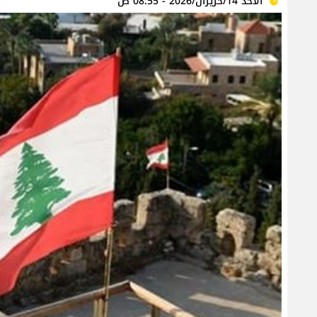
الأحد 14/حزيران/2026 - 08:55 ص