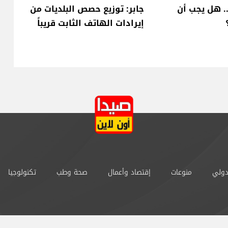
.. هل يجب أن
جابر: توزيع حصص البلديات من
إيرادات الهاتف الثابت قريباً
دولي
منوعات
إقتصاد وأعمال
صحة وطب
تكنولوجيا