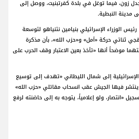
جدل زون، فيما توغل في بلدة كفرتبنيت، ووصل إلى
 مدينة النبطية.
رئيس الوزراء الإسرائيلي بنيامين نتنياهو لتوسعة
راقجي ثنائي حركة «أمل» و«حزب الله»، بأن مذكرة
نتهما موضحاً أنها «تأخذ بعين الاعتبار وقف الحرب على
لإسرائيلية إلى شمال الليطاني «تهدف إلى توسيع
ن ينتشر فيها الجيش عقب انسحاب مقاتلي «حزب الله»
جيل «انتصار، ولو إعلامياً، يتوجه به إلى حاضنته لرفع