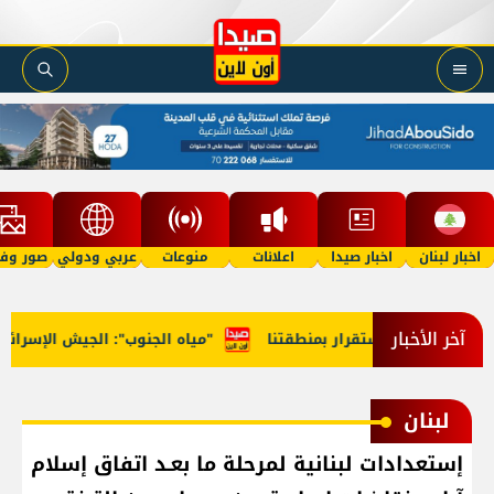
اخبار لبنان
اخبار صيدا
اعلانات
منوعات
عربي ودولي
صور وفي
آخر الأخبار
لتحقيق الاستقرار بمنطقتنا
"مياه الجنوب": الجيش الإسرائيلي أ
لبنان
إستعدادات لبنانية لمرحلة ما بعـد اتفاق إسلام