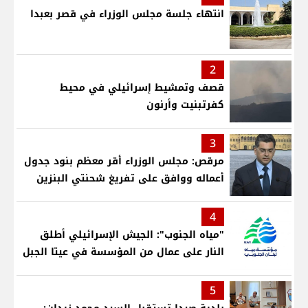
انتهاء جلسة مجلس الوزراء في قصر بعبدا
2
قصف وتمشيط إسرائيلي في محيط
كفرتبنيت وأرنون
3
مرقص: مجلس الوزراء أقر معظم بنود جدول
أعماله ووافق على تفريغ شحنتي البنزين
4
"مياه الجنوب": الجيش الإسرائيلي أطلق
النار على عمال من المؤسسة في عيتا الجبل
5