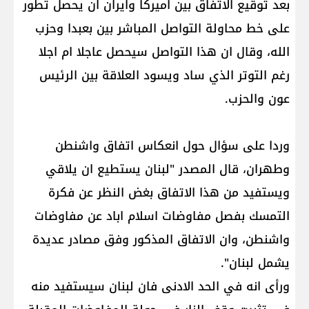
بعد توقيع الاتفاق بين اميركا وايران ان يحصل تطور
على خط محاولة التواصل المباشر بين بعبدا وحزب
الله، وقال ان هذا التواصل سيحصل عاجلا ام اجلا
رغم التوتر الذي ساد ويسود العلاقة بين الرئيس
عون والحزب.
وردا على سؤال حول انعكاس اتفاق واشنطن
وطهران، قال المصدر "لبنان يستطيع ان يلاقي
ويستفيد من هذا الاتفاق بغض النظر عن فكرة
التمسك بفصل مفاوضات اسلام اباد عن مفاوضات
واشنطن، وان الاتفاق المذكور وفق مصادر عديدة
يشمل لبنان".
ورأى انه في الحد الادنى فان لبنان سيستفيد منه