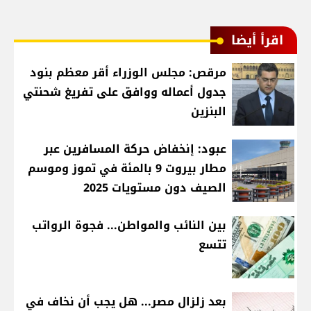
اقرأ أيضا
مرقص: مجلس الوزراء أقر معظم بنود
جدول أعماله ووافق على تفريغ شحنتي
البنزين
عبود: إنخفاض حركة المسافرين عبر
مطار بيروت 9 بالمئة في تموز وموسم
الصيف دون مستويات 2025
بين النائب والمواطن... فجوة الرواتب
تتسع
بعد زلزال مصر... هل يجب أن نخاف في