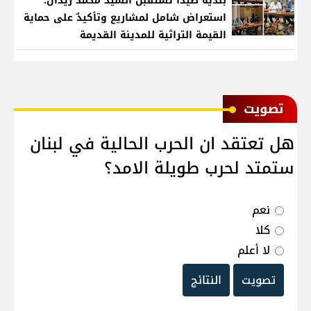
بلدية صيدا تستقبل السيد محمد زيدان:
استعراض شامل لمشاريع وتأكيدٌ على حماية
القيمة التراثية للمدينة القديمة
ﺗﺼﻮﻳﺖ
هل تعتقد ان الحرب الحالية في لبنان
ستمتد لحرب طويلة الامد؟
نعم
كلا
لا أعلم
تصويت
النتائج