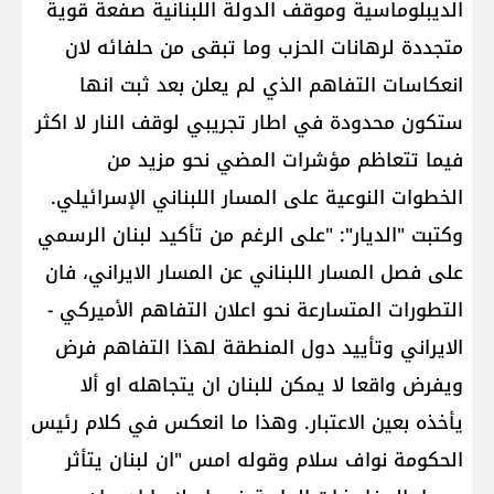
الديبلوماسية وموقف الدولة اللبنانية صفعة قوية
متجددة لرهانات الحزب وما تبقى من حلفائه لان
انعكاسات التفاهم الذي لم يعلن بعد ثبت انها
ستكون محدودة في اطار تجريبي لوقف النار لا اكثر
فيما تتعاظم مؤشرات المضي نحو مزيد من
الخطوات النوعية على المسار اللبناني الإسرائيلي.
وكتبت "الديار": "على الرغم من تأكيد لبنان الرسمي
على فصل المسار اللبناني عن المسار الايراني، فان
التطورات المتسارعة نحو اعلان التفاهم الأميركي -
الايراني وتأييد دول المنطقة لهذا التفاهم فرض
ويفرض واقعا لا يمكن للبنان ان يتجاهله او ألا
يأخذه بعين الاعتبار. وهذا ما انعكس في كلام رئيس
الحكومة نواف سلام وقوله امس "ان لبنان يتأثر