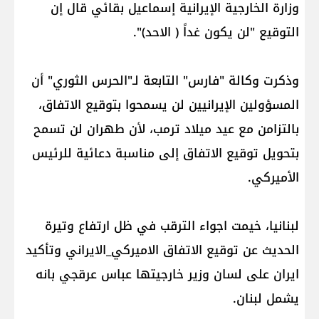
وزارة الخارجية الإيرانية إسماعيل بقائي قال إن
التوقيع "لن يكون غداً ( الاحد)".
وذكرت وكالة "فارس" التابعة لـ"الحرس الثوري" أن
المسؤولين الإيرانيين لن يسمحوا بتوقيع الاتفاق،
بالتزامن مع عيد ميلاد ترمب، لأن طهران لن تسمح
بتحويل توقيع الاتفاق إلى مناسبة دعائية للرئيس
الأميركي.
لبنانيا، خيمت اجواء الترقب في ظل ارتفاع وتيرة
الحديث عن توقيع الاتفاق الاميركي_الايراني وتأكيد
ايران على لسان وزير خارجيتها عباس عرقجي بانه
يشمل لبنان.