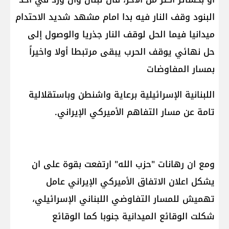
البنود وقف النار فيه بدا امام مشهد شديد الاحتدام
ميدانيا فيما الحل لوقف النار جذريا والوصول إلى
حل نهائي يوقف الحرب يبقى مرتبطا أولا واخيراً
بمسار المفاوضات
اللبنانية الإسرائيلية برعاية واشنطن وباستقلالية
تامة عن مسار التفاهم الأميركي الإيراني.
ومع ان رهانات "حزب الله" ارتفعت بقوة على ان
يشكل اعلان الاتفاق الأميركي الإيراني عامل
تهميش للمسار التفاوضي اللبناني الإسرائيلي،
شكلت الوقائع الميدانية جنوبا كما الوقائع