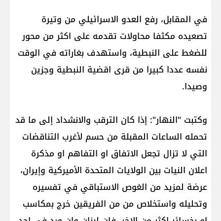
في المقابل، رفع العدو الاسرائيلي من وتيرة
تصعيده مكثفا محاولات تقدمه على اكثر من محور
للضغط على النبطية، واستهدف بغاراته في الوقت
نفسه عددا كبيرا من قرى اقضية النبطية وجزين
وصيدا.
وكتبت "النهار": إذا كان الترقب والانشداد إلى ما قد
تحمله الساعات المقبلة من حسم لأغرب التناقضات
التي لا تزال تجعل الاتفاق او التفاهم او مذكرة
اعلان النيات بين الولايات المتحدة الأميركية وإيران،
عرضة لمزيد من الغوص الاستباقي في تفسيره
وتحليله واستخلاص من من الفريقين خرج بمكاسب
او بخسائر اكثر من الاخر، فان لبنان وان ورد في احد