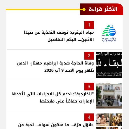
الأكثر قراءة
1
مياه الجنوب: توقف التغذية عن صيدا
الاثنين... اليكم التفاصيل
2
وفاة الحاجة هدية ابراهيم مهتار، الدفن
ظهر يوم الاحد 9 آب 2026
3
"الخارجية": ندعم كل الاجراءات التي تتّخذها
الإمارات حفاظاً على ملاحتها
4
«لأوّل مرّة… ما منكون سوا»… تحية من