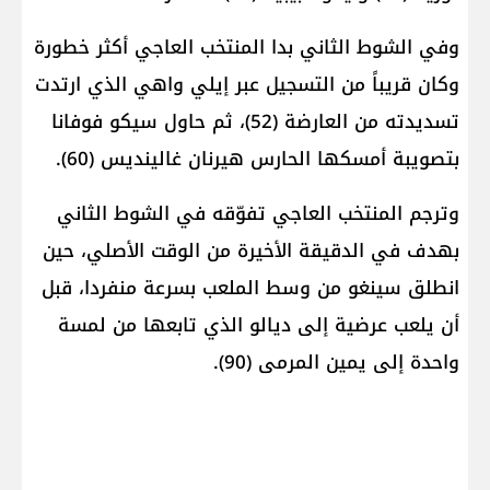
وفي الشوط الثاني بدا المنتخب العاجي أكثر خطورة
وكان قريباً من التسجيل عبر إيلي واهي الذي ارتدت
تسديدته من العارضة (52)، ثم حاول سيكو فوفانا
بتصويبة أمسكها الحارس هيرنان غالينديس (60).
وترجم المنتخب العاجي تفوّقه في الشوط الثاني
بهدف في الدقيقة الأخيرة من الوقت الأصلي، حين
انطلق سينغو من وسط الملعب بسرعة منفردا، قبل
أن يلعب عرضية إلى ديالو الذي تابعها من لمسة
واحدة إلى يمين المرمى (90).