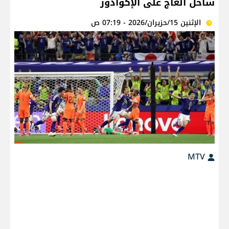
ساحل العاج على الإكوادور
الإثنين 15/حزيران/2026 - 07:19 ص
MTV