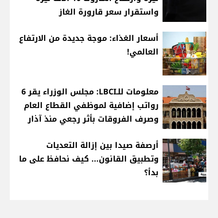
واستقرار سعر قارورة الغاز
أسعار الغذاء: موجة جديدة من الارتفاع
العالمي!
معلومات للـLBCI: مجلس الوزراء يقر 6
رواتب إضافية لموظفي القطاع العام
وصرف الفروقات بأثر رجعي منذ آذار
أرصفة صيدا بين إزالة التعديات
وتطبيق القانون... كيف نحافظ على ما
بدأ؟