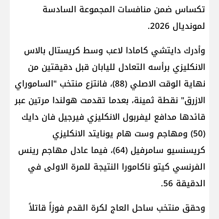
تكساس ضمن منافسات المجموعة السادسة
لمونديال 2026.
وأدرك دايتشي كامادا لاعب وسط كريستال بالاس
الانكليزي برأسه التعادل لليابان قبل دقيقتين من
نهاية الوقت الاصلي (88)، فانتزع منتخب "الساموراي
الازرق" نقطة ثمينة، بعدما تقدمت هولندا مرتين عبر
قائدها مدافع ليفربول الانكليزي فيرجيل فان دايك
(50) ومهاجم وست هام يونايتد الانكليزي
كريسنسيو سامرفيل (64)، فيما عادل مهاجم رينس
الفرنسي كيتو ناكامورا النتيجة للمرة الاولى في
الدقيقة 56.
وحقق منتخب ساحل العاج لكرة القدم فوزاً قاتلاً