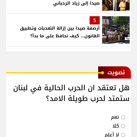
صيدا إلى زياد الرحباني
5
أرصفة صيدا بين إزالة التعديات وتطبيق
القانون... كيف نحافظ على ما بدأ؟
ﺗﺼﻮﻳﺖ
هل تعتقد ان الحرب الحالية في لبنان
ستمتد لحرب طويلة الامد؟
نعم
كلا
لا أعلم