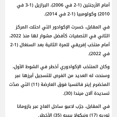
أمام الأرجنتين (1-2 في 2006)، البرازيل (1-3 في
2010) وكولومبيا (1-2 في 2014).
في المقابل، خسرت الإكوادور التي احتلت المركز
الثاني في التصفيات كأفضل مشوار لها منذ 2022،
أمام منتخب إفريقي للمرة الثانية بعد السنغال (1-2
في 2022).
وكان المنتخب الإكوادوري أخطر في الشوط الأول،
وسنحت له العديد من الفرص للتسجيل أبرزها عبر
المخضرم إينر فالنسيا فوق العارضة (11) التي صدّت
تسديدة آلان ميندا (30).
في المقابل، جرّب لاعبو ساحل العاج عبر بازومانا
توريه (17) ونيكولا بيبيه (35) الأخطر.