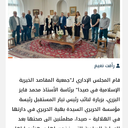
رأفت نعيم
قام المجلس الإداري لـ"جمعية المقاصد الخيرية
الإسلامية في صيدا" برئاسة الأستاذ محمد فايز
البزري، بزيارة لنائب رئيس تيار المستقبل رئيسة
مؤسسة الحريري السيدة بهية الحريري في دارتها
في الهلالية – صيدا، مطمئنين الى صحتها بعد