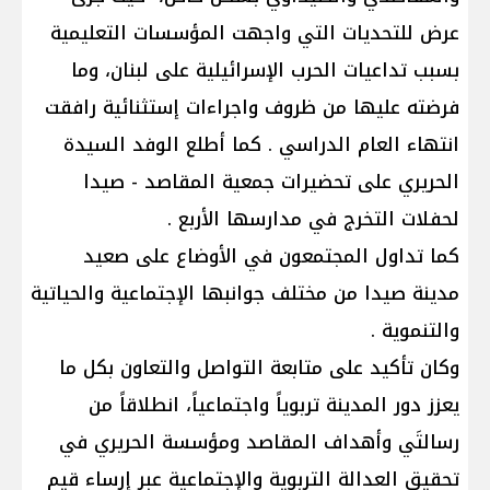
عرض للتحديات التي واجهت المؤسسات التعليمية
بسبب تداعيات الحرب الإسرائيلية على لبنان، وما
فرضته عليها من ظروف واجراءات إستثنائية رافقت
انتهاء العام الدراسي . كما أطلع الوفد السيدة
الحريري على تحضيرات جمعية المقاصد - صيدا
لحفلات التخرج في مدارسها الأربع .
كما تداول المجتمعون في الأوضاع على صعيد
مدينة صيدا من مختلف جوانبها الإجتماعية والحياتية
والتنموية .
وكان تأكيد على متابعة التواصل والتعاون بكل ما
يعزز دور المدينة تربوياً واجتماعياً، انطلاقاً من
رسالتَي وأهداف المقاصد ومؤسسة الحريري في
تحقيق العدالة التربوية والإجتماعية عبر إرساء قيم