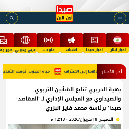
اخبار لبنان
اخبار صيدا
اعلانات
منوعات
عربي ودولي
صور وفي
آخر الأخبار
مخدرات تقودهما إلى الاعتراف
مياه الجنوب: توقف التغذية عن صيدا 
بهية الحريري تتابع الشأنين التربوي
والصيداوي مع المجلس الإداري لـ 'المقاصد-
صيدا' برئاسة محمد فايز البزري
الخميس 18/حزيران/2026 - 12:13 م