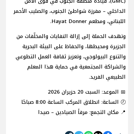
(GMC)، قيادة منطقة الجنوب في قوى الأمن
الداخلي – مفرزة شواطئ الجنوب، والصليب الأحمر
اللبناني، ومطعم Hayat Donner.
وتهدف الحملة إلى إزالة النفايات والمخلّفات من
الجزيرة ومحيطها، والحفاظ على البيئة البحرية
والتنوع البيولوجي، وتعزيز ثقافة العمل التطوعي
والشراكة المجتمعية في حماية هذا المعلم
الطبيعي الفريد.
📅 الموعد: السبت 20 حزيران 2026
🕗 الساعة: انطلاق المركب الساعة 8:00 صباحًا
📍 مكان التجمع: مرفأ الصيادين – صيدا