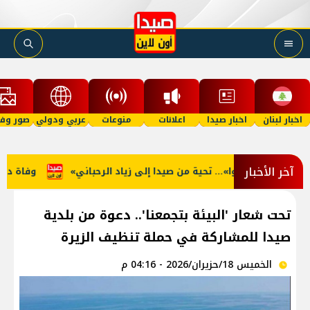
اخبار لبنان
اخبار صيدا
اعلانات
منوعات
عربي ودولي
صور وفي
آخر الأخبار
ّة… ما منكون سوا»… تحية من صيدا إلى زياد الرحباني
وفاة دايفي
تحت شعار 'البيئة بتجمعنا'.. دعوة من بلدية
صيدا للمشاركة في حملة تنظيف الزيرة
الخميس 18/حزيران/2026 - 04:16 م