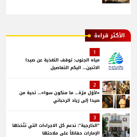
الأكثر قراءة
1
مياه الجنوب: توقف التغذية عن صيدا
الاثنين... اليكم التفاصيل
2
«لأوّل مرّة… ما منكون سوا»… تحية من
صيدا إلى زياد الرحباني
3
"الخارجية": ندعم كل الاجراءات التي تتّخذها
الإمارات حفاظاً على ملاحتها