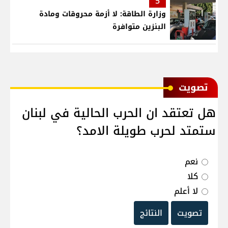
5
وزارة الطاقة: لا أزمة محروقات ومادة
البنزين متوافرة
ﺗﺼﻮﻳﺖ
هل تعتقد ان الحرب الحالية في لبنان
ستمتد لحرب طويلة الامد؟
نعم
كلا
لا أعلم
تصويت
النتائج