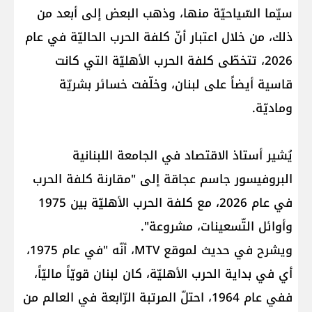
سيّما السّياحيّة منها، وذهب البعض إلى أبعد من
ذلك، من خلال اعتبار أنّ كلفة الحرب الحاليّة في عام
2026، تتخطّى كلفة الحرب الأهليّة التي كانت
قاسية أيضاً على لبنان، وخلّفت خسائر بشريّة
وماديّة.
يُشير أستاذ الاقتصاد في الجامعة اللبنانية
البروفيسور جاسم عجاقة إلى "مقارنة كلفة الحرب
في عام 2026، مع كلفة الحرب الأهليّة بين 1975
وأوائل التّسعينات، مشروعة".
ويشرح في حديث لموقع MTV، أنّه "في عام 1975،
أي في بداية الحرب الأهليّة، كان لبنان قويّاً ماليّاً،
ففي عام 1964، احتلّ المرتبة الرّابعة في العالم من