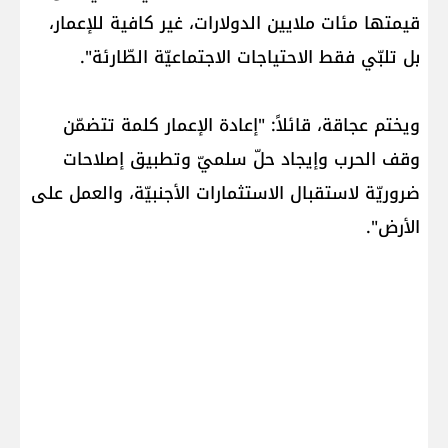
قيمتها مئات ملايين الدولارات، غير كافية للإعمار،
بل تلبّي فقط الاحتياجات الاجتماعيّة الطّارئة".
ويختم عجاقة، قائلاً: "إعادة الإعمار كلمة تتضمّن
وقف الحرب وإيجاد حلّ سلميّ وتطبيق إصلاحات
ضروريّة لاستقبال الاستثمارات الأجنبيّة، والعمل على
الأرض".