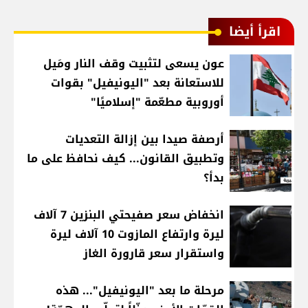
اقرأ أيضا
عون يسعى لتثبيت وقف النار ومَيل
للاستعانة بعد "اليونيفيل" بقوات
أوروبية مطعّمة "إسلاميًا"
أرصفة صيدا بين إزالة التعديات
وتطبيق القانون... كيف نحافظ على ما
بدأ؟
انخفاض سعر صفيحتي البنزين 7 آلاف
ليرة وارتفاع المازوت 10 آلاف ليرة
واستقرار سعر قارورة الغاز
مرحلة ما بعد "اليونيفيل"... هذه