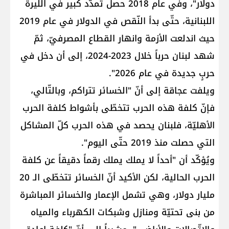
دولار"، وفي عام 2018 حصل تمدّد كبير في اللّيرة
اللبنانية، حتّى بدأ النّقص في الدولار في عام 2019
حيث اندلعت الأزمة وانهار القطاع المصرفيّ، ثمّ
شهد لبنان حرباً خلال 2023-2024، إلى أن دخل في
حربٍ جديدة في عام 2026".
ويلفت عجاقة إلى أنّ "الخسائر تتراكم، وبالتّالي،
فإنّ كلفة هذه الحرب تتخطّى بأشواط كلفة الحرب
الأهليّة، فلبنان يحصد في هذه الحرب كلّ المشاكل
التي حصلت منذ 2019 حتّى اليوم".
ويُؤكّد أن "أحداً لا يملك يملك رقماً دقيقاً عن كلفة
الحرب الحالية، لكن الأكيد أنّ الخسائر تتخطّى الـ 20
مليار دولار، وهي تشمل الإعمار والخسائر المباشرة
من بنى تحتيّة ومنازل وشبكات الكهرباء والمياه