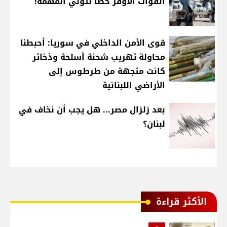
القوّات الأوفر حظّاً لتولّي المهمّة!
قوى الأمن الداخلي في سوريا: أحبطنا
محاولة تهريب شحنة أسلحة وذخائر
كانت متجهة من طرطوس إلى
الأراضي اللبنانية
بعد زلزال مصر... هل يجب أن نخاف في
لبنان؟
الأكثر قراءة