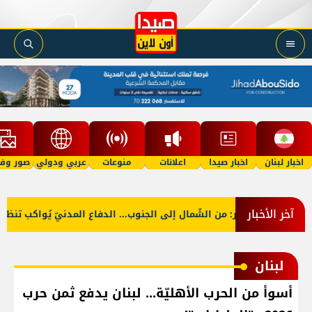
اخبار لبنان
اخبار صيدا
اعلانات
منوعات
عربي ودولي
صور وفي
آخر الأخبار
بالصّور: من الشّمال إلى الجنوب... الدفاع المدنيّ يُواكب تنظيف 
لبنان
أسوأ من الحرب الأهليّة... لبنان يدفع ثمن حرب