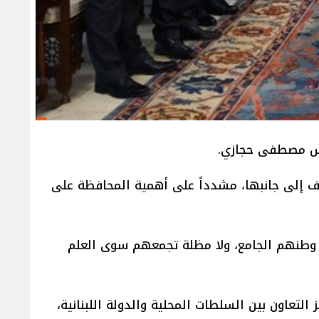
ندس مصطفى حجازي.
قوف إلى جانبها، مشدداً على أهمية المحافظة على
و وطنهم الجامع، ولا مظلة تجمعهم سوى العلم
لتعاون بين السلطات المحلية والدولة اللبنانية،