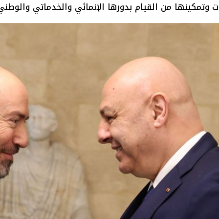
دات وتمكينها من القيام بدورها الإنمائي والخدماتي والوطني