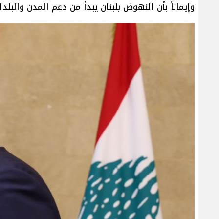
وإيماناً بأن النهوض بلبنان يبدأ من دعم المدن والبل