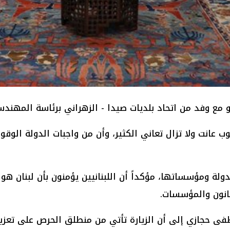
مع وفد من اتحاد بلديات صيدا - الزهراني برئاسة المه
ب عانت ولا تزال تعاني الكثير، وأن من واجبات الدولة الو
ة ومؤسساتها، مؤكداً أن اللبنانيين يؤمنون بأن لبنان ه
قانون والمؤسسات.
فى حجازي إلى أن الزيارة تأتي من منطلق الحرص على تعزيز ا