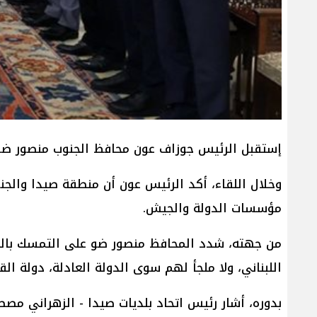
إستقبل الرئيس جوزاف عون محافظ الجنوب منصور ضو 
وخلال اللقاء، أكد الرئيس عون أن منطقة صيدا والجنو
مؤسسات الدولة والجيش.
من جهته، شدد المحافظ منصور ضو على التمسك بالدول
اللبناني، ولا ملجأ لهم سوى الدولة العادلة، دولة ال
بدوره، أشار رئيس اتحاد بلديات صيدا - الزهراني مصط