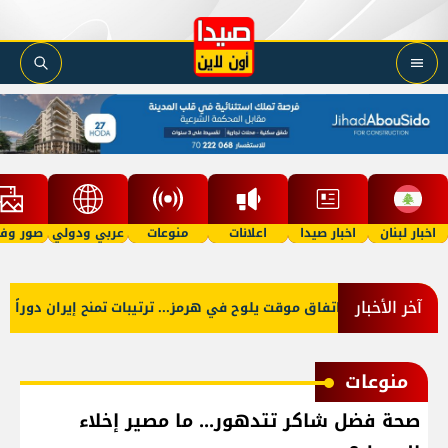
اخبار لبنان
اخبار صيدا
اعلانات
منوعات
عربي ودولي
صور وفي
آخر الأخبار
اتفاق موقت يلوح في هرمز... ترتيبات تمنح إيران دوراً أو
منوعات
صحة فضل شاكر تتدهور... ما مصير إخلاء