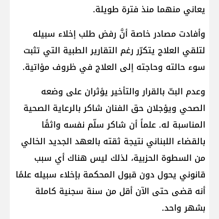
يعاني منهما منذ فترة طويلة.
وأفادت مصادر خاصة أنَّ رفض طلب إخلاء سبيله
لتلقي العلاج يتكرّر رغم التقارير الطبية التي تثبت
سوء حالته وحاجته إلى العلاج في ظروف مؤاتية.
وعدم البتّ بالقرار والتأخير يؤثران على وضعه
الصحي ويؤجلان حق الفنان شاكر بالرعاية الصحية
المناسبة له. علماً أن شاكر سلّم نفسه واثقًا
بالقضاء اللبناني نتيجة ثقته بالعهد الجديد الخالي
من السطوة الحزبية، لذلك ليس هناك أي سبب
قانوني يحول دون قبول المحكمة بإخلاء سبيله علمًا
أنه قضى حتى الآن أقل من سنة سجنية كاملة
بشهر واحد.