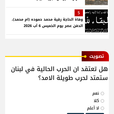
5
وفاة الحاجة رقية محمد حموده (ام محمد)،
الدفن عصر يوم الخميس 6 آب 2026
ﺗﺼﻮﻳﺖ
هل تعتقد ان الحرب الحالية في لبنان
ستمتد لحرب طويلة الامد؟
نعم
كلا
لا أعلم