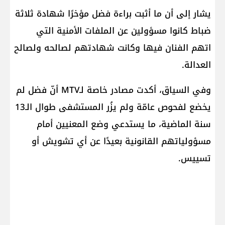
يشار إلى أن ما أثبت براءة فضل مؤخرًا شهادة ثلاثة
ضباط كانوا مسؤولين عن الملفات الأمنية التي
اتهم الفنان فيها وكانت شهادتهم لصالحه ولصالح
العدالة.
وفي السياق، أكدت مصادر خاصة لـMTV أنّ فضل لم
يخضع لفحوص عامّة ولم يزُر المستشفى طوال الـ13
سنة الماضية، ما يستدعي وضع المعنيين أمام
مسؤولياتهم القانونية بعيدًا عن أي تشويش أو
تسييس.