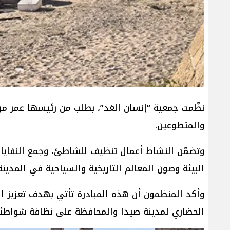
نظّمت جمعية “إنسان الغد”، بطلب من رئيسها عمر مرجا
والمتطوعين.
وتضمّن النشاط أعمال تنظيف للشاطئ، وجمع النفايات
البيئة وصون المعالم التاريخية والسياحية في المدينة
وأكد المنظمون أن هذه المبادرة تأتي بهدف تعزيز ا
الحضاري لمدينة صيدا والمحافظة على نظافة شواطئها 