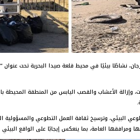
ن، نشاطًا بيئيًا في محيط قلعة صيدا البحرية تحت عنوان “ت
، وإزالة الأعشاب والقصب اليابس من المنطقة المحيطة بال
.
لوعي البيئي، وترسيخ ثقافة العمل التطوعي والمسؤولية ال
ومرافقها العامة، بما ينعكس إيجابًا على الواقع البيئي و