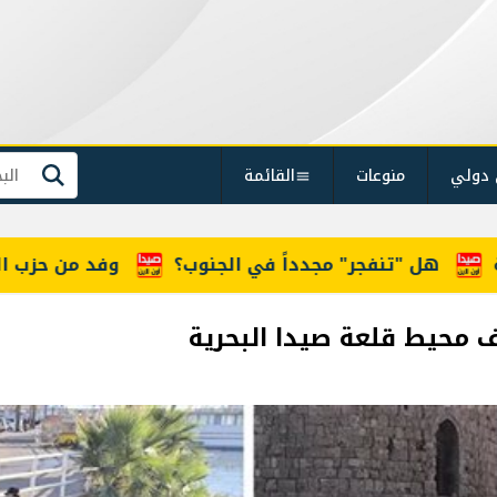
 دولي
منوعات
القائمة
بحث
ي الجنوب؟
وفد من حزب الله جال على رؤساء الإدارا
ظف محيط قلعة صيدا البحرية