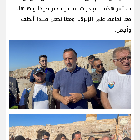
تستمر هذه المبادرات لما فيه خير صيدا وأهلها.
معًا نحافظ على الزيرة... ومعًا نجعل صيدا أنظف
وأجمل.