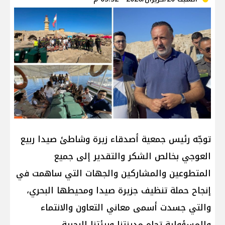
توجّه رئيس جمعية أصدقاء زيرة وشاطئ صيدا ربيع
العوجي بخالص الشكر والتقدير إلى جميع
المتطوعين والمشاركين والجهات التي ساهمت في
إنجاح حملة تنظيف جزيرة صيدا ومحيطها البحري،
والتي جسدت أسمى معاني التعاون والانتماء
والمسؤولية تجاه مدينتنا وبيئتنا البحرية.