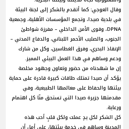
وقال العوجي: كما أتقدم بالشكر إلى لجنة البيئة
في بلدية صيدا، وتجمع المؤسسات الأهلية، وجمعية
DPNA، وقوى الأمن الداخلي – مفرزة شواطئ
الجنوب، والصليب الأحمر اللبناني، والدفاع المدني –
الإنقاذ البحري، وفرق الغطاسين، وكل من شارك
ودعم وساهم في هذا العمل البيئي المميز.
إن ما شهدناه من حضور وتعاون وجهود مخلصة
يؤكد أن صيدا تمتلك طاقات كبيرة قادرة على حماية
بيئتها والحفاظ على معالمها الطبيعية، وفي
مقدمتها جزيرة صيدا التي تستحق منّا كل اهتمام
ورعاية.
كل الشكر لكل يدٍ عملت ولكل قلبٍ أحب هذه
المدينة وساهم في خدمة بيئتها، على أمل أن