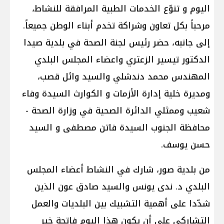
اليوم و تنوّع الخدمات الطبية المرافقة للنشاط،
مرحباً بكل تعاون وشراكة تخدم أبناء الوطن جميعاً.
إلى جانبه، حضر رئيس لجنة الصحة في بلدية صيدا
الدكتور تيسير الزعتري واعضاء المجلس البلدي
المهندس محمد دندشلي والسيد وائل قصب،
ومديرة خلية إدارة الأزمات و الكوارث السيدة وفاء
شعيب وممثلي الدائرة الصحية في وزارة الصحة -
محافظة الجنوب السيدة فاتن مصطفى و السيد
حسن يوسف.
من بلدية صور، شارك في النشاط أعضاء المجلس
البلدي د. ندى يونس والسيد صادق عون الذين
شدّدا على أهمية التشبيك بين البلديات والعمل
التشاركي على أن يكون هذا اليوم فاتحة خير