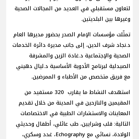
لتعاون مستقبلي في العديد من المجالات الصحية
وغيرها بين البلديتين.
تمثّلت مؤسسات الإمام الصدر بحضور مديرها العام
د.نجاد شرف الدين، إلى جانب مديرة دائرة الخدمات
الصحية والإجتماعية د.غادة الزين والمشرفة
الصيدلية لبرنامج الأدوية الأساسية د.ليال دهيني
مع فريق متخصص من الأطباء و الممرضين.
استهدف النشاط ما يقارب 320 مستفيد من
المقيمين والنازحين في المدينة من خلال تقديم
المعاينات والاستشارات الطبية في الاختصاصات
التالية: قلب وشرايين، طب عائلي، أطفال وحديثي
الولادة، نسائي مع Echography، غدد وسكري،