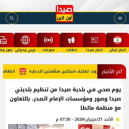
اخبار لبنان
اخبار صيدا
اعلانات
منوعات
عربي ودولي
صور وفي
آخر الأخبار
انتهاك جديد لاتفاق المنطقة الت
يوم صحي في بلدية صيدا من تنظيم بلديتي
صيدا وصور ومؤسسات الإمام الصدر، بالتعاون
مع منظمة مالطا
الأحد 21/حزيران/2026 - 07:30 م