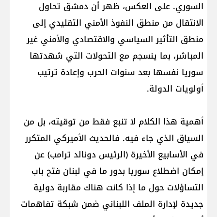
السوري. على العكس، ظهر أن دمشق تحاول
الانتقال من منطق النفوذ الأمني التقليدي إلى
منطق التأثير السياسي والاقتصادي والأمني غير
المباشر، بما ينسجم مع التحولات التي شهدتها
سوريا نفسها بعد سنوات الحرب وإعادة ترتيب
أولويات الدولة.
أهمية هذا الكلام لا تنبع فقط من توقيته، بل من
السياق الذي جاء فيه. فالحديث الأميركي المتكرر
في الأسابيع الأخيرة (الرئيس دونالد ترامب) عن
إمكان اضطلاع سوريا بدور ما في لبنان فتح باب
التساؤلات حول ما إذا كانت هناك مقاربة دولية
جديدة لإدارة الملف اللبناني ضمن شبكة تفاهمات