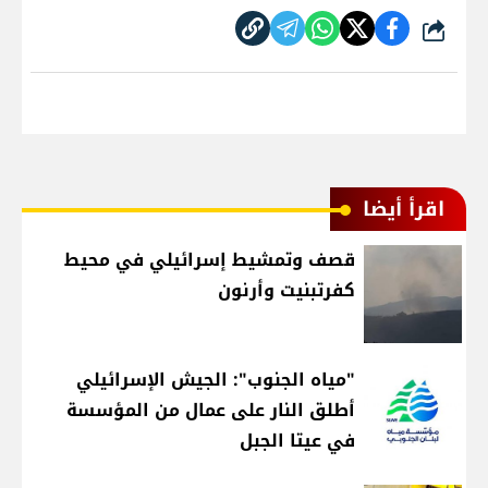
شارك
اقرأ أيضا
قصف وتمشيط إسرائيلي في محيط
كفرتبنيت وأرنون
"مياه الجنوب": الجيش الإسرائيلي
أطلق النار على عمال من المؤسسة
في عيتا الجبل