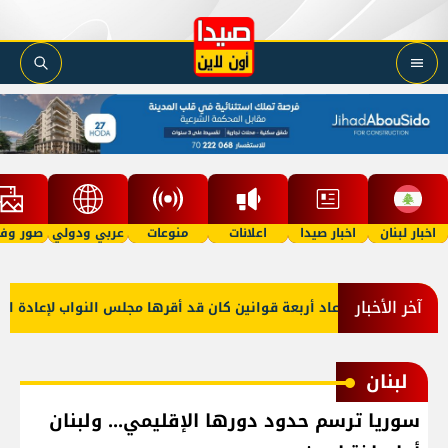
اخبار لبنان
اخبار صيدا
اعلانات
منوعات
عربي ودولي
صور وفي
آخر الأخبار
لرئيس عون أعاد أربعة قوانين كان قد أقرها مجلس النواب لإعادة النظر 
لبنان
سوريا ترسم حدود دورها الإقليمي... ولبنان