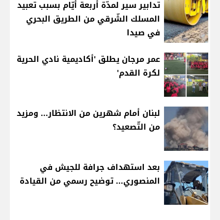
تدابير سير لمدّة أربعة أيّام بسبب تعبيد
المسلك الشّرقي من الطريق البحري
في صيدا
عمر مرجان يطلق 'أكاديمية نادي الحرية
لكرة القدم'
لبنان أمام شهرين من الانتظار... ومزيد
من التّصعيد؟
بعد استهداف جرافة للجيش في
المنصوري... توضيح رسمي من القيادة