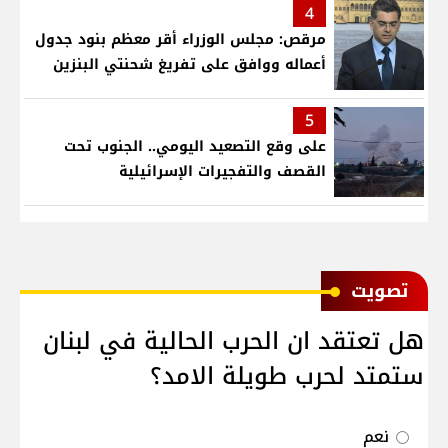
4
مرقص: مجلس الوزراء أقر معظم بنود جدول
أعماله ووافق على تفريغ شحنتي البنزين
5
على وقع التصعيد اليومي.. الجنوب تحت
القصف والتفجيرات الإسرائيلية
ﺗﺼﻮﻳﺖ
هل تعتقد ان الحرب الحالية في لبنان
ستمتد لحرب طويلة الامد؟
نعم