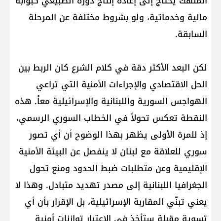
المنهك يحتاج إلى إعادة إنتاج دوره الطبيعي كبوابة
مالية وخدماتية، ولو بشروط مختلفة عن المرحلة
السابقة.
لكن البعد الأكثر دقة في كلام الشرع كان الربط بين
الحل الاقتصادي والإجراءات الأمنية التي تراعي
الهواجس السورية واللبنانية والإسرائيلية معاً. هذه
النقطة تعكس تحولاً في الخطاب السوري الرسمي،
إذ للمرة الأولى يظهر بهذا الوضوح أن أي تصور
سوري للعلاقة مع لبنان لا ينفصل عن البيئة الأمنية
الإقليمية وعن متطلبات ضبط الحدود ومنع تحول
الجغرافيا اللبنانية إلى مصدر تهديد متبادل. وهذا لا
يعني تبنّي المقاربة الإسرائيلية، بل الإقرار بأن أي
تسوية مقبلة ستأخذ في الاعتبار توازنات أمنية