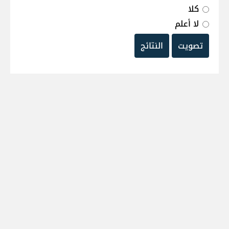
كلا
لا أعلم
تصويت
النتائج