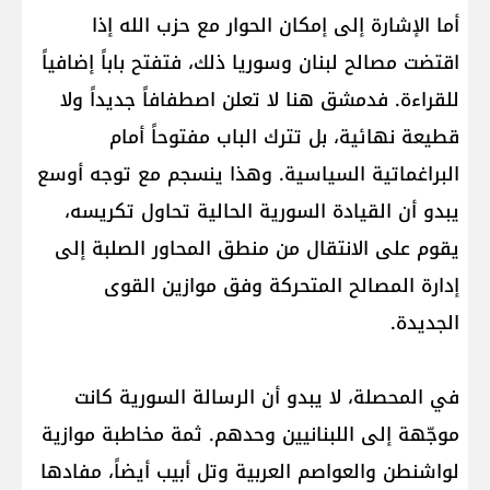
أما الإشارة إلى إمكان الحوار مع حزب الله إذا
اقتضت مصالح لبنان وسوريا ذلك، فتفتح باباً إضافياً
للقراءة. فدمشق هنا لا تعلن اصطفافاً جديداً ولا
قطيعة نهائية، بل تترك الباب مفتوحاً أمام
البراغماتية السياسية. وهذا ينسجم مع توجه أوسع
يبدو أن القيادة السورية الحالية تحاول تكريسه،
يقوم على الانتقال من منطق المحاور الصلبة إلى
إدارة المصالح المتحركة وفق موازين القوى
الجديدة.
في المحصلة، لا يبدو أن الرسالة السورية كانت
موجّهة إلى اللبنانيين وحدهم. ثمة مخاطبة موازية
لواشنطن والعواصم العربية وتل أبيب أيضاً، مفادها