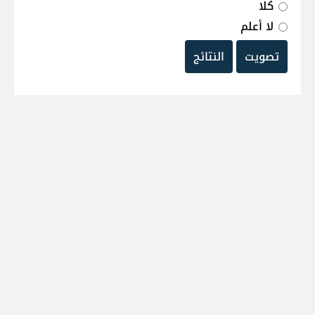
كلا
لا أعلم
تصويت
النتائج