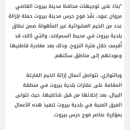
"بناءً على توجيهات محافظ مدينة بيروت القاضي
مروان عبود، نفّذ فوج حرس مدينة بيروت حملة لإزالة
عدد من الخيم العشوائية غير المأهولة ضمن نطاق
بلدية بيروت في محيط السمرلاند، والتي كانت قد
أُقيمت خلال فترة النزوح، وذلك بعد مغادرة قاطنيها
وعودتهم إلى مناطق سكنهم.
وبالتوازي، تتواصل أعمال إزالة الخيم الفارغة
المقامة على عقارات بلدية بيروت في منطقة
البيال، بعد إخلائها من قبل شاغليها، حيث تتولى
الفرق الفنية في بلدية بيروت تنفيذ هذه الأعمال
بمؤازرة عناصر فوج حرس بيروت.