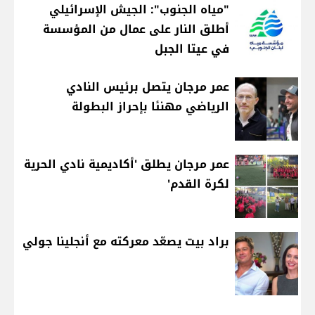
"مياه الجنوب": الجيش الإسرائيلي
أطلق النار على عمال من المؤسسة
في عيتا الجبل
عمر مرجان يتصل برئيس النادي
الرياضي مهنئا بإحراز البطولة
عمر مرجان يطلق 'أكاديمية نادي الحرية
لكرة القدم'
براد بيت يصعّد معركته مع أنجلينا جولي