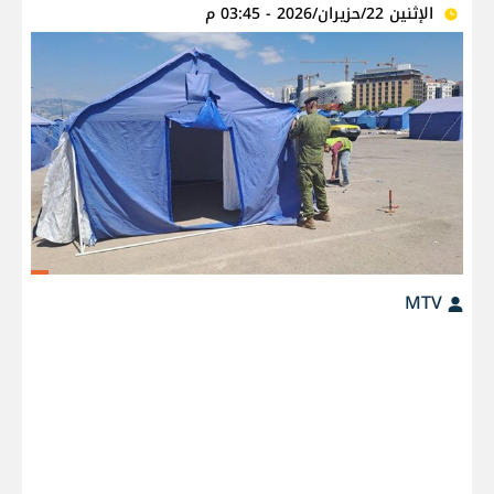
الإثنين 22/حزيران/2026 - 03:45 م
MTV