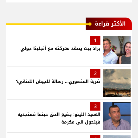
الأكثر قراءة
1
براد بيت يصعّد معركته مع أنجلينا جولي
2
ضربة المنصوري... رسالة للجيش اللبناني؟
3
العميد اللينو: يضيع الحق حينما نستجديه
فيتحول الى مكرمة