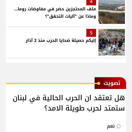
4
ملف المحتجزين حضر في مفاوضات روما...
وماذا عن "آليات التحقق"؟
5
إليكم حصيلة ضحايا الحرب منذ 2 آذار
ﺗﺼﻮﻳﺖ
هل تعتقد ان الحرب الحالية في لبنان
ستمتد لحرب طويلة الامد؟
نعم