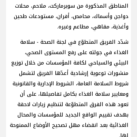
المناطق المذكورة من سوبرماركت، ملاحم، محلات
دواجن وأسماك، محامص، أفران، مستودعات طحين
وأغذية، مقاهي، مطاعم وغيره.
شدّد الفريق المتطوّع في لجنة الصحة - سلامة
الغذاء في جولته على رفع المستوى الصحي،
البيئي والسياحي لكافة المؤسسات من خلال توزيع
منشورات توعوية إرشادية أعدّها الفريق لتشمل
شروط السلامة العامة، الشروط الإدارية والقانونية
ومعايير سلامة الغذاء بكامل تفاصيلها، على أن
تعود هذه الفرق المتطوّعة لتنظيم زيارات لاحقة
بهدف تقييم الواقع الجديد للمؤسسات والمحال
الغذائية بعد انقضاء مهل تصحيح الأوضاع الممنوحة
لها.