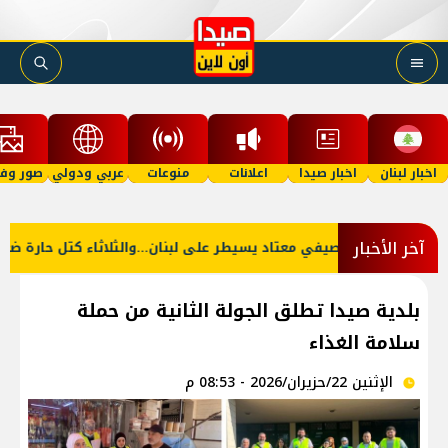
اخبار لبنان
اخبار صيدا
اعلانات
منوعات
عربي ودولي
صور وفي
آخر الأخبار
د يسيطر على لبنان...والثلاثاء كتل حارة ضعيفة الفعالية
'من القلب إ
بلدية صيدا تطلق الجولة الثانية من حملة
سلامة الغذاء
الإثنين 22/حزيران/2026 - 08:53 م