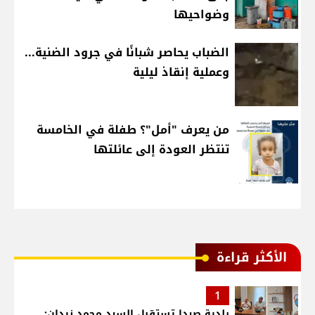
وضواحيها
الضباب يحاصر شبانًا في جرود الضنية...
وعملية إنقاذ ليلية
من يعرف "أمل"؟ طفلة في الخامسة
تنتظر العودة إلى عائلتها
الأكثر قراءة
1
بلدية صيدا تستقبل السيد محمد زيدان: