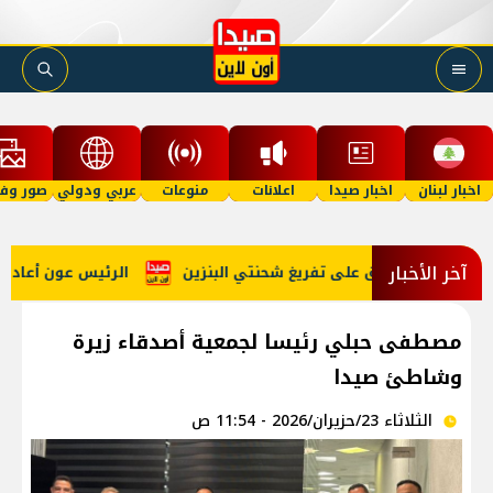
اخبار لبنان
اخبار صيدا
اعلانات
منوعات
عربي ودولي
صور وفي
آخر الأخبار
 أعماله ووافق على تفريغ شحنتي البنزين
الرئيس عون أعاد أربعة
مصطفى حبلي رئيسا لجمعية أصدقاء زيرة
وشاطئ صيدا
الثلاثاء 23/حزيران/2026 - 11:54 ص