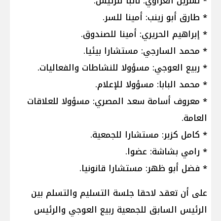
* نسرين الغزاوي: نائبا للرئيس.
* طارق أبو زينب: أمينا للسر.
* إبراهيم الحريري: أمينا للصندوق.
* محمد السارجي: مستشارا بيئيا.
* ربيع العوجي: مسؤولا للنشاطات والفعاليات.
* محمد البابا: مسؤولا للإعلام.
* معروف أسامة سعد المصري: مسؤولا للعلاقات
العامة.
* كامل كزبر: مستشارا للجمعية.
* رامي بشاشة: عضوا.
* فضل أبو ظهر: مستشارا قانونيا.
على أن تعقد لاحقا جلسة التسليم والتسلم بين
الرئيس السابق للجمعية ربيع العوجي والرئيس