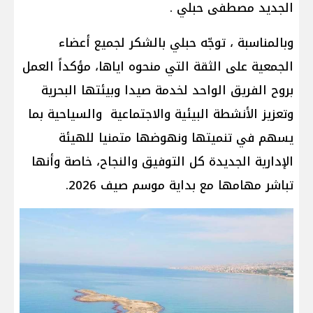
الجديد مصطفى حبلي .
وبالمناسبة ، توجّه حبلي بالشكر لجميع أعضاء
الجمعية على الثقة التي منحوه اياها، مؤكداً العمل
بروح الفريق الواحد لخدمة صيدا وبيئتها البحرية
وتعزيز الأنشطة البيئية والاجتماعية والسياحية بما
يسهم في تنميتها ونهوضها متمنيا للهيئة
الإدارية الجديدة كل التوفيق والنجاح، خاصة وأنها
تباشر مهامها مع بداية موسم صيف 2026.