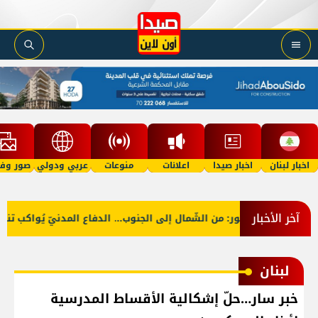
اخبار لبنان
اخبار صيدا
اعلانات
منوعات
عربي ودولي
صور وفي
آخر الأخبار
ي
بالصّور: من الشّمال إلى الجنوب... الدفاع المدنيّ يُواكب تنظ
لبنان
خبر سار…حلّ إشكالية الأقساط المدرسية