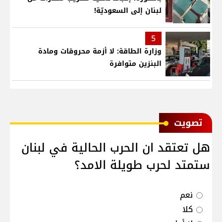
لبنان إلى السعوديّة!
5
وزارة الطاقة: لا أزمة محروقات ومادة
البنزين متوافرة
ﺗﺼﻮﻳﺖ
هل تعتقد ان الحرب الحالية في لبنان
ستمتد لحرب طويلة الامد؟
نعم
كلا