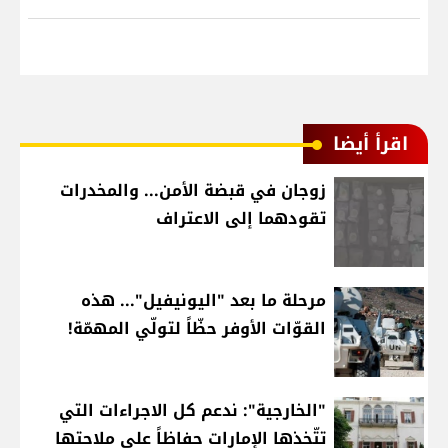
اقرأ أيضا
زوجان في قبضة الأمن... والمخدرات
تقودهما إلى الاعتراف
مرحلة ما بعد "اليونيفيل"... هذه
القوّات الأوفر حظّاً لتولّي المهمّة!
"الخارجية": ندعم كل الاجراءات التي
تتّخذها الإمارات حفاظاً على ملاحتها