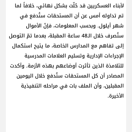
لأبناء العسكريين قد حُلّت بشكل نهائي، خلافاً لما
تم تداوله أمس عن أن المستحقات ستُدفع في
شهر أيلول. وبحسب المعلومات، فإنّ الأموال
ستُصرف خلال الـ48 ساعة المقبلة، بعدما تمّ التوصل
إلى تفاهم مع المدارس الخاصة، ما يتيح استكمال
الإجراءات الإدارية وتسليم العلامات المدرسية
للتلامذة الذين تأثرت أوضاعهم بهذه الأزمة. وأكدت
المصادر أن كل المستحقات ستُدفع خلال اليومين
المقبلين، وأن الملف بات في مراحله التنفيذية
الأخيرة.