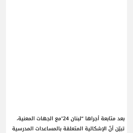
بعد متابعة أجراها “لبنان 24″مع الجهات المعنية،
تبيّن أنّ الإشكالية المتعلقة بالمساعدات المدرسية