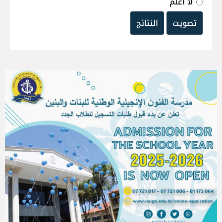
لا أعلم
تصويت
النتائج