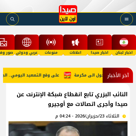
اخبار لبنان
اخبار صيدا
اعلانات
منوعات
عربي ودولي
صور وفي
آخر الأخبار
نما نستجديه فيتحول الى مكرمة
على وقع التصعيد اليومي.. الجنوب
النائب البزري تابع انقطاع شبكة الإنترنت عن
صيدا وأجرى اتصالات مع أوجيرو
الثلاثاء 23/حزيران/2026 - 04:24 م