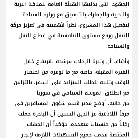
الجهود التي بذلتها الهيئة العامة للمنافذ البرية
والبحرية والجمارك بالتنسيق مع وزارة السياحة
لتفعيل هذا المشروع، نظراً لأهميته في تعزيز حركة
التنقل ورفع مستوى التنافسية في قطاع النقل
والسياحة.
وأضاف أن وتيرة الرحلات مرشحة للارتفاع خلال
الفترة المقبلة، خاصة مع ما توفره من اختصار
للوقت وتلبية للطلب المتزايد على السفر، بالتزامن
مع انطلاق الموسم السياحي في سوريا.
من جانبه، أوضح مدير قسم شؤون المسافرين في
مرفأ اللاذقية عز الدين الحسين أن الباخرة حملت
ركاباً من جنسيات متعددة، مؤكداً أن الجهات
المختصة قدمت جميع التسهيلات اللازمة لإنجاز