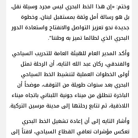
وختم: «إن هذا الخط البحري ليس مجرد وسيلة نقل،
بل هو رسالة أمل وثقة بمستقبل لبنان، وخطوة
جديدة نحو تعزيز التواصل والانفتاح واستعادة الدور
البحري الذي لطالما تميز به وطننا".
وأكد المدير العام للهيئة العامة للتدريب السياحي
والفندقي، ركان عبد الله التايه، أن الرحلة تمثل
أولى الخطوات العملية لتنشيط الخط السياحي
البحري بعد سنوات طويلة من التوقف، موضحاً أن
الباخرة تنطلق من ميناء جونية اللبناني باتجاه ميناء
اللاذقية، ثم تتابع رحلتها إلى مدينة مرسين التركية.
وأشار التايه إلى أن إعادة تشغيل الخط البحري
تعكس مؤشرات تعافي القطاع السياحي، لافتاً إلى