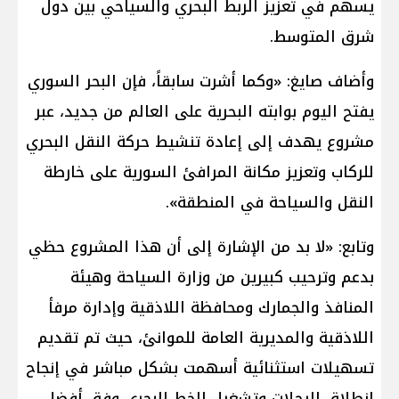
يسهم في تعزيز الربط البحري والسياحي بين دول
شرق المتوسط.
وأضاف صايغ: «وكما أشرت سابقاً، فإن البحر السوري
يفتح اليوم بوابته البحرية على العالم من جديد، عبر
مشروع يهدف إلى إعادة تنشيط حركة النقل البحري
للركاب وتعزيز مكانة المرافئ السورية على خارطة
النقل والسياحة في المنطقة».
وتابع: «لا بد من الإشارة إلى أن هذا المشروع حظي
بدعم وترحيب كبيرين من وزارة السياحة وهيئة
المنافذ والجمارك ومحافظة اللاذقية وإدارة مرفأ
اللاذقية والمديرية العامة للموانئ، حيث تم تقديم
تسهيلات استثنائية أسهمت بشكل مباشر في إنجاح
انطلاق الرحلات وتشغيل الخط البحري وفق أفضل