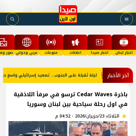
اخبار لبنان
اخبار صيدا
اعلانات
منوعات
عربي ودولي
صور وفي
آخر الأخبار
سفن
ليلة ثقيلة على الجنوب... تصعيد إسرائيلي واسع حتى الصباح
باخرة Cedar Waves ترسو في مرفأ اللاذقية
في اول رحلة سياحية بين لبنان وسوريا
الثلاثاء 23/حزيران/2026 - 04:52 م