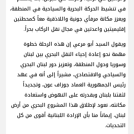
في تنشيط الحركة البحرية والسياحية في المنطقة،
ويعزز مكانة مرفأي جونية واللاذقية معاً كمحطتين
إقليميتين واعدتين في مجال نقل الركاب بحراً.
ويقول السيد أبو مرعي إن هذه الرحلة خطوة
مهمة نحو إعادة إحياء النقل البحري بين لبنان
وسوريا ودول المنطقة، وتعزيز دور لبنان البحري
والسياحي والاقتصادي، مشيراً إلى أنه في عهد
رئيس الجمهورية العماد جوزاف عون، وتجديداً
لثقتنا بلبنان وبقدرته على النهوض واستعادة
مكانته، نعود لإطلاق هذا المشروع البحري من أرض
لبنان، إيماناً منا بأن الإرادة اللبنانية أقوى من كل
التحديات.