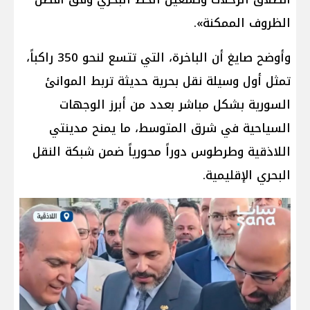
الظروف الممكنة».
وأوضح صايغ أن الباخرة، التي تتسع لنحو 350 راكباً،
تمثل أول وسيلة نقل بحرية حديثة تربط الموانئ
السورية بشكل مباشر بعدد من أبرز الوجهات
السياحية في شرق المتوسط، ما يمنح مدينتي
اللاذقية وطرطوس دوراً محورياً ضمن شبكة النقل
البحري الإقليمية.