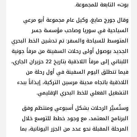
بوت» التابعة للمجموعة.
وقال جورج صايغ، وكيل عام مجموعة أبو مرعي
السياحية في سوريا وصاحب مؤسسة جسر
المتوسط للسياحة والسفر: تم تدشين الخط البحري
الجديد بوصول أولى رحلات السفينة من مرفأ جونية
اللبناني إلى مرفأ اللاذقية بتاريخ 22 حزيران الجاري،
فيما تنطلق اليوم السفينة في أول رحلة من
اللاذقية باتجاه مدينة مرسين التركية، إيذاناً ببدء
التشغيل الفعلي للخط البحري الإقليمي.
وستُسيَّر الرحلات بشكل أسبوعي ومنتظم وفق
البرنامج المعتمد، مع وجود خطط للتوسع خلال
المرحلة المقبلة نحو عدد من الجزر اليونانية، بما