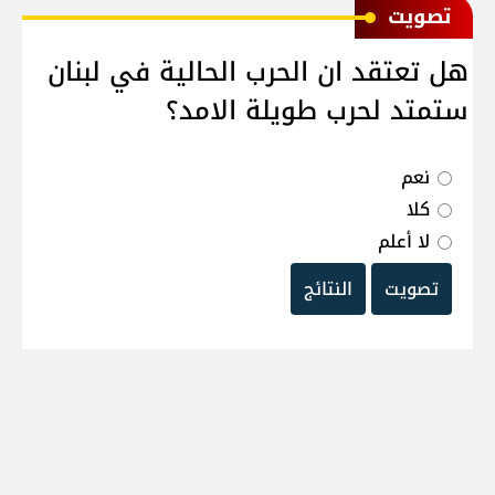
ﺗﺼﻮﻳﺖ
هل تعتقد ان الحرب الحالية في لبنان
ستمتد لحرب طويلة الامد؟
نعم
كلا
لا أعلم
تصويت
النتائج