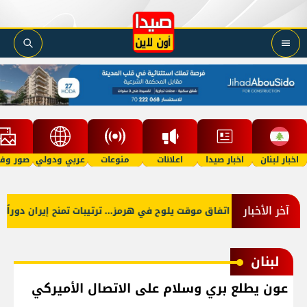
اخبار لبنان
اخبار صيدا
اعلانات
منوعات
عربي ودولي
صور وفي
آخر الأخبار
اتفاق موقت يلوح في هرمز... ترتيبات تمنح إيران دوراً أ
لبنان
عون يطلع بري وسلام على الاتصال الأميركي