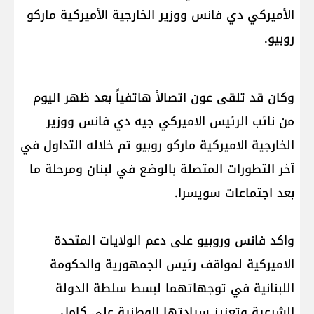
الأميركي دي فانس ووزير الخارجية الأميركية ماركو
روبيو.
وكان قد تلقى عون اتصالاً هاتفياً بعد ظهر اليوم
من نائب الرئيس الاميركي جيه دي فانس ووزير
الخارجية الاميركية ماركو روبيو تم خلاله التداول في
آخر التطورات المتصلة بالوضع في لبنان ومرحلة ما
بعد اجتماعات سويسرا.
واكد فانس وروبيو على دعم الولايات المتحدة
الاميركية لمواقف رئيس الجمهورية والحكومة
اللبنانية في توجهاتهما لبسط سلطة الدولة
الشرعية وتعزيز سيادتها الوطنية على كامل