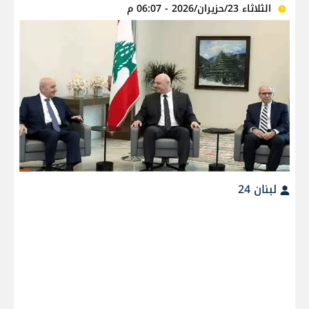
الثلاثاء 23/حزيران/2026 - 06:07 م
لبنان 24