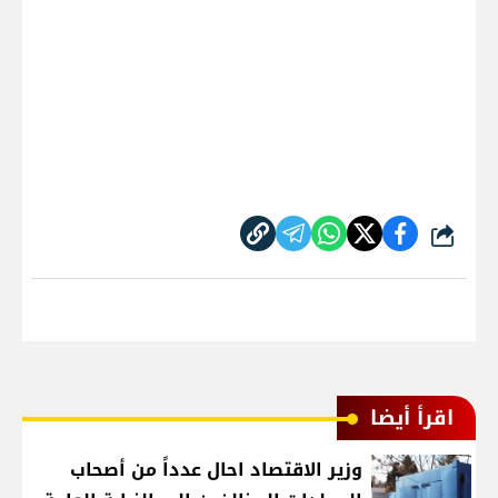
شارك
اقرأ أيضا
وزير الاقتصاد احال عدداً من أصحاب