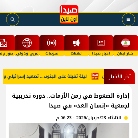
اخبار لبنان
اخبار صيدا
اعلانات
منوعات
عربي ودولي
صور وفي
آخر الأخبار
ي حركة السفن
ليلة ثقيلة على الجنوب... تصعيد إسرائيلي واسع حت
إدارة الضغوط في زمن الأزمات.. دورة تدريبية
لجمعية «إنسان الغد» في صيدا
الثلاثاء 23/حزيران/2026 - 06:23 م