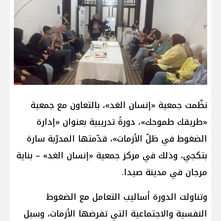
نظّمت جمعية «إنسان الغد»، بالتعاون مع جمعية
«طريقك طموحك»، دورةً تدريبية بعنوان «إدارة
الضغوط في ظلّ الأزمات»، قدّمتها المدرّبة سارة
بتكجي، وذلك في مركز جمعية «إنسان الغد» – بناية
مرجان في مدينة صيدا.
وتناولت الدورة أساليب التعامل مع الضغوط
النفسية والاجتماعية التي تفرضها الأزمات، وسبل