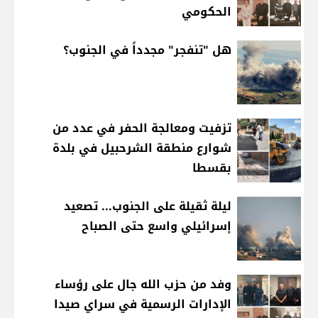
الحكومي
هل "تنفجر" مجدداً في الجنوب؟
تزفيت ومعالجة الحفر في عدد من
شوارع منطقة الشرحبيل في بلدة
بقسطا
ليلة ثقيلة على الجنوب... تصعيد
إسرائيلي واسع حتى الصباح
وفد من حزب الله جال على رؤساء
الإدارات الرسمية في سراي صيدا