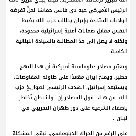
الرئيس الأميركي جيه دي فانس حماسًا لحلٍّ تفرضه
الولايات المتحدة وإيران يطالب حزب الله بضبط
النفس مقابل ضمانات أمنية إسرائيلية محدودة،
ولكنه لا يصل إلى حدّ المطالبة بالسيادة اللبنانية
الكاملة.
وتعتبر مصادر دبلوماسية أميركية أن هذا النهج
خطير. ويمنح إيران مقعدًا على طاولة المفاوضات،
ويستبعد إسرائيل، الهدف الرئيسي لصواريخ حزب
الله. من هنا، تقول المصادر إن "واشنطن تُخاطر
بإضفاء الشرعية على دور طهران التخريبي في
لبنان".
على الرغم من الحراك الدبلوماسي، تبقى المشكلة