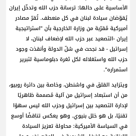
الأساسية على حالها: ترسانة حزب الله وتدخّل إيران
يُقوّضان سيادة لبنان في كل منعطف. تُقرّ مصادر
أميركية مُقرّبة من وزارة الخارجية بأن "استراتيجية
إيران -التصعيد عبر حزب الله لإضعاف لبنان، لا
إسرائيل - قد نجحت في شلّ الدولة وأنقذت وجود
حزب الله واستغلاله لكل ثغرة دبلوماسية لتبرير
استمراره".
ويتزايد القلق في واشنطن، وخاصة بين دائرة روبيو،
من أن استبعاد إسرائيل من آلية مُصممة ظاهريًا
لإدارة التصعيد بين إسرائيل وحزب الله ليس سهوًا
تقنيًا، بل هو خلل بنيوي. وهو يعكس تناقضًا أوسع
في السياسة الأميركية: محاولة تعزيز السيادة