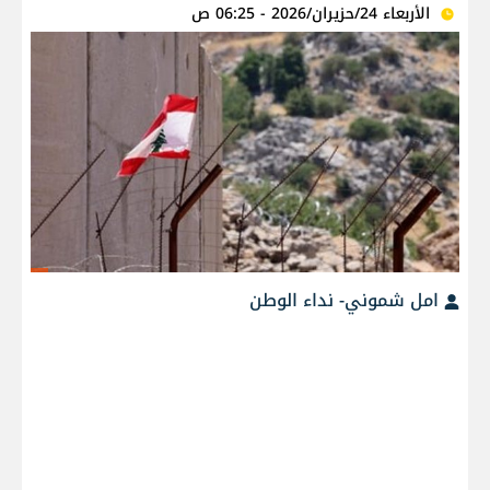
الأربعاء 24/حزيران/2026 - 06:25 ص
امل شموني- نداء الوطن