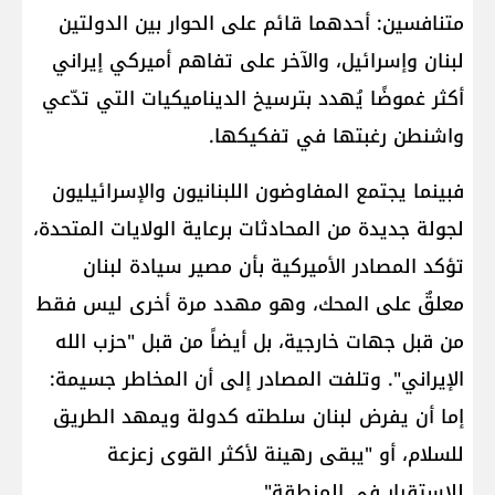
متنافسين: أحدهما قائم على الحوار بين الدولتين
لبنان وإسرائيل، والآخر على تفاهم أميركي إيراني
أكثر غموضًا يُهدد بترسيخ الديناميكيات التي تدّعي
واشنطن رغبتها في تفكيكها.
فبينما يجتمع المفاوضون اللبنانيون والإسرائيليون
لجولة جديدة من المحادثات برعاية الولايات المتحدة،
تؤكد المصادر الأميركية بأن مصير سيادة لبنان
معلقٌ على المحك، وهو مهدد مرة أخرى ليس فقط
من قبل جهات خارجية، بل أيضاً من قبل "حزب الله
الإيراني". وتلفت المصادر إلى أن المخاطر جسيمة:
إما أن يفرض لبنان سلطته كدولة ويمهد الطريق
للسلام، أو "يبقى رهينة لأكثر القوى زعزعة
للاستقرار في المنطقة".