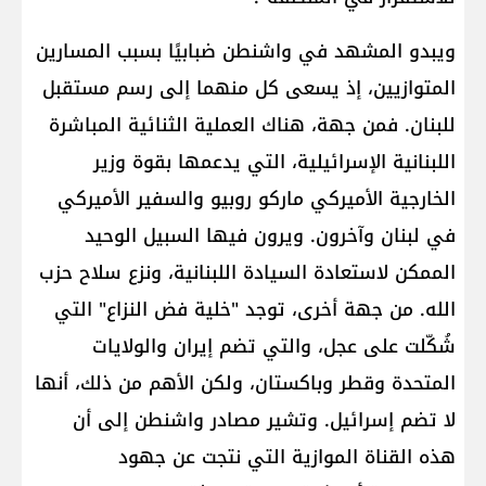
ويبدو المشهد في واشنطن ضبابيًا بسبب المسارين
المتوازيين، إذ يسعى كل منهما إلى رسم مستقبل
للبنان. فمن جهة، هناك العملية الثنائية المباشرة
اللبنانية الإسرائيلية، التي يدعمها بقوة وزير
الخارجية الأميركي ماركو روبيو والسفير الأميركي
في لبنان وآخرون. ويرون فيها السبيل الوحيد
الممكن لاستعادة السيادة اللبنانية، ونزع سلاح حزب
الله. من جهة أخرى، توجد "خلية فض النزاع" التي
شُكّلت على عجل، والتي تضم إيران والولايات
المتحدة وقطر وباكستان، ولكن الأهم من ذلك، أنها
لا تضم ​​إسرائيل. وتشير مصادر واشنطن إلى أن
هذه القناة الموازية التي نتجت عن جهود