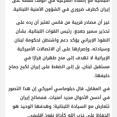
اللبنانية مع إضفاء الشرعية في الوقت نفسه على
إيران كطرف ضروري في الشؤون الأمنية اللبنانية.
غير أن مصادر قريبة من فانس تعتبر أن رده على
تحذير سمير جعجع، رئيس القوات اللبنانية، بشأن
النفوذ الإيراني يؤكد دعم واشنطن لحكومة لبنان
وسيادته، وإصرارها على أن الاتصالات الأميركية
الإيرانية لا تهدف إلى منح طهران قرارًا في
مستقبل لبنان، بل إلى الضغط على إيران لكبح جماح
حليفها.
في المقابل، قال دبلوماسي أميركي إن هذا التصور
في أحسن الأحوال مجرد أمنيات. فمصالح إيران
تتعارض مع السيادة اللبنانية؛ وهدفها الوحيد هو
الحفاظ على حزب الله كأداة نفوذ إقليمي.