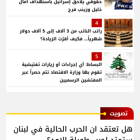
حقوقي يلاحق إسرائيل باستهداف آمال
خليل وزينب فرج
4
راتب النائب من 3 آلاف إلى 5 آلاف دولار
شهرياً... فكيف أقرّت الزيادة؟
5
البساط: أي إجراءات أو زيارات تفتيشية
تقوم بها وزارة الاقتصاد تتم حصراً عبر
المفتشين الرسميين
ﺗﺼﻮﻳﺖ
هل تعتقد ان الحرب الحالية في لبنان