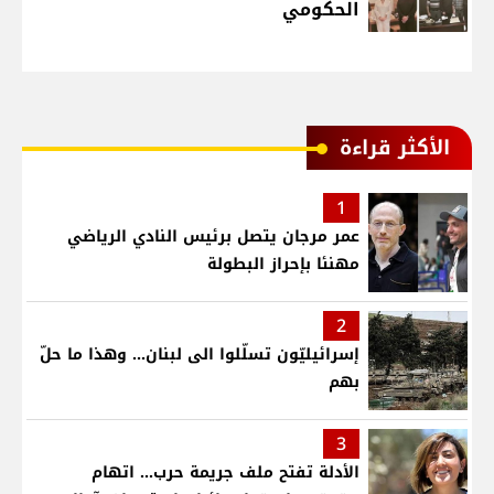
الحكومي
الأكثر قراءة
1
عمر مرجان يتصل برئيس النادي الرياضي
مهنئا بإحراز البطولة
2
إسرائيليّون تسلّلوا الى لبنان... وهذا ما حلّ
بهم
3
الأدلة تفتح ملف جريمة حرب... اتهام