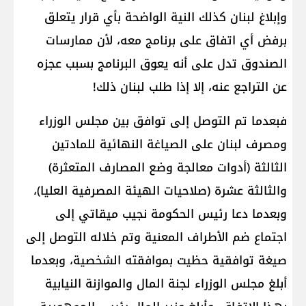
وإبلاغ لبنان كذلك النية الواضحة بأي قرار يتعلق
برفض أي اتفاق على ‏برنامج معه، لأن ممارسات
الصندوق تدل على أنه يعوق البرنامج بسبب عجزه
عن التراجع عنه، إلا إذا طلب لبنان ‏ذلك!‏
فبعدما تم التوصل إلى توافق بين مجلس الوزراء
ومصرف لبنان على الصياغة النهائية للمادتين
الثالثة (أدوات معالجة ‏وضع المصارف المتعثرة)
والثالثة عشرة (صلاحيات الهيئة المصرفية العليا)،
وبعدما دعا رئيس الحكومة نجيب ميقاتي ‏إلى
اجتماع ضم الأطراف المعنية وتم خلاله التوصل إلى
صيغة توافقية حظيت بموافقته الشخصية، وبعدما
أبلغ ‏مجلس الوزراء لجنة المال والموازنة النيابية