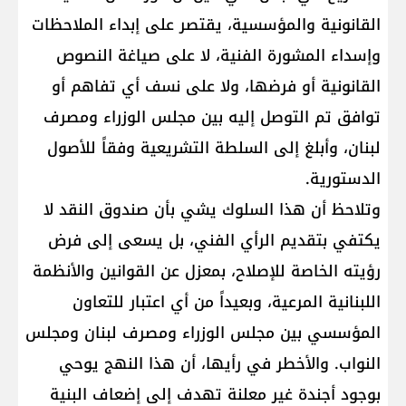
القانونية والمؤسسية، يقتصر على ‏إبداء الملاحظات
وإسداء المشورة الفنية، لا على صياغة النصوص
القانونية أو فرضها، ولا على نسف أي تفاهم أو
‏توافق تم التوصل إليه بين مجلس الوزراء ومصرف
لبنان، وأبلغ إلى السلطة التشريعية وفقاً للأصول
الدستورية.‏
وتلاحظ أن هذا السلوك يشي بأن صندوق النقد لا
يكتفي بتقديم الرأي الفني، بل يسعى إلى فرض
رؤيته الخاصة ‏للإصلاح، بمعزل عن القوانين والأنظمة
اللبنانية المرعية، وبعيداً من أي اعتبار للتعاون
المؤسسي بين مجلس الوزراء ‏ومصرف لبنان ومجلس
النواب. والأخطر في رأيها، أن هذا النهج يوحي
بوجود أجندة غير معلنة تهدف إلى إضعاف البنية