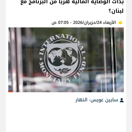
بدأت الوصاية المالية هرباً من البرنامج مع
لبنان؟
الأربعاء 24/حزيران/2026 - 07:05 ص
سابين عويس- النهار