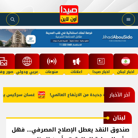
اخبار لبنان
اخبار صيدا
اعلانات
منوعات
عربي ودولي
صور وفي
آخر الأخبار
الغذاء: موجة جديدة من الارتفاع العالمي!
غسان سركيس يرعى تخرّج
لبنان
صندوق النقد يعطل الإصلاح المصرفي... فهل