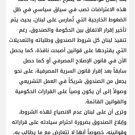
هذه الاعتراضات تصب في سياق سياسي في ظل
الضغوط الخارجية التي ‏تُمارس على لبنان، بحيث يتم
تأخير إقرار الاتفاق بين الحكومة والصندوق، رغم
تنفيذ لبنان كل شروط الصندوق ‏وطلباته والتعديلات
التي يقترحها على قوانين أصبحت نافذة، كما يحصل
الآن في قانون الإصلاح المصرفي أو كما حصل
‏سابقاً بعد إقرار قانون السرية المصرفية، على نحو
يجعل من الصندوق شريكاً في العمل التشريعي
وصولاً إلى أن يكون ‏وصياً على القرارات الحكومية
والقوانين القائمة.‏
وترى أن على لبنان عدم الانصياع لهذه الشروط،
وإبلاغ الصندوق بضرورة احترام سيادته على قراراته
وقوانينه، ‏خصوصاً أنها لا تتعارض مع ما يطالب به،