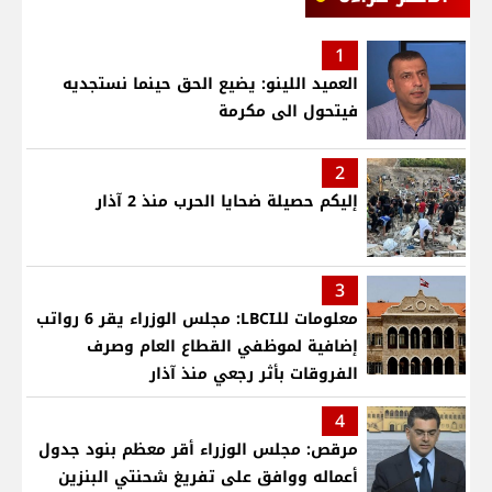
1
العميد اللينو: يضيع الحق حينما نستجديه
فيتحول الى مكرمة
2
إليكم حصيلة ضحايا الحرب منذ 2 آذار
3
معلومات للـLBCI: مجلس الوزراء يقر 6 رواتب
إضافية لموظفي القطاع العام وصرف
الفروقات بأثر رجعي منذ آذار
4
مرقص: مجلس الوزراء أقر معظم بنود جدول
أعماله ووافق على تفريغ شحنتي البنزين