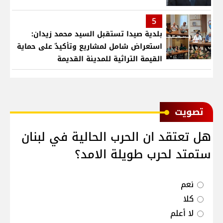
5
بلدية صيدا تستقبل السيد محمد زيدان:
استعراض شامل لمشاريع وتأكيدٌ على حماية
القيمة التراثية للمدينة القديمة
ﺗﺼﻮﻳﺖ
هل تعتقد ان الحرب الحالية في لبنان
ستمتد لحرب طويلة الامد؟
نعم
كلا
لا أعلم