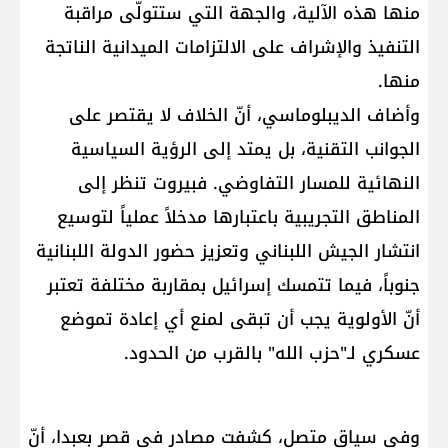
منها هذه الآلية، والجهة التي ستتولّى مراقبة
التنفيذ والإشراف على الالتزامات الميدانية الناتجة
منها.
وأضاف الديبلوماسي، أنّ الخلاف لا يقتصر على
الجوانب التقنية، بل يمتد إلى الرؤية السياسية
النهائية للمسار التفاوضي. فبيروت تنظر إلى
المناطق التجريبية باعتبارها مدخلاً عملياً لتوسيع
انتشار الجيش اللبناني وتعزيز حضور الدولة اللبنانية
جنوباً، فيما تتمسك إسرائيل بمقاربة مختلفة تعتبر
أنّ الأولوية يجب أن تبقى لمنع أي إعادة تموضع
عسكري لـ"حزب الله" بالقرب من الحدود.
وفي سياق متصل، كشفت مصادر في قصر بعبدا، أنّ