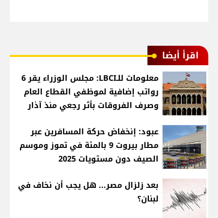
اقرأ أيضا
معلومات للـLBCI: مجلس الوزراء يقر 6
رواتب إضافية لموظفي القطاع العام
وصرف الفروقات بأثر رجعي منذ آذار
عبود: إنخفاض حركة المسافرين عبر
مطار بيروت 9 بالمئة في تموز وموسم
الصيف دون مستويات 2025
بعد زلزال مصر... هل يجب أن نخاف في
لبنان؟