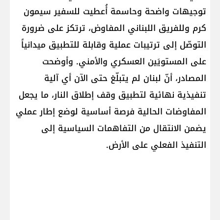
توجيهات واضحة وحاسمة أُعطيت للسفير سيمون
كرم وللفريق اللبناني المفاوض، ترتكز على ضرورة
التوصّل إلى ترتيبات عملية وقابلة للتطبيق ميدانياً
على المستويَين العسكري والأمني. وأوضحت
المصادر، أنّ لبنان لم يتبلّغ حتى الآن أي آلية
تنفيذية نهائية لتطبيق وقف إطلاق النار، ما يجعل
المفاوضات الحالية فرصة أساسية لوضع إطار عملي
يضمن الانتقال من التفاهمات السياسية إلى
التنفيذ الفعلي على الأرض.