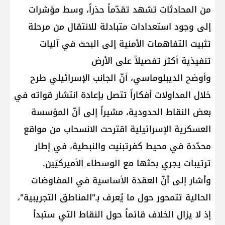
من المحادثات تشهد تقدّماً حذراً، وسط مؤشرات
إلى وجود استعدادات متبادلة للانتقال من مرحلة
تثبيت التفاهمات الأمنية إلى البحث في آليات
تنفيذية أكثر تفصيلاً على الأرض
وأوضح الديبلوماسي، أنّ الجانب الإسرائيلي طرح
خلال المداولات أفكاراً تتصل بإعادة انتشار قواته في
بعض النقاط الحدودية، مشيراً إلى أنّ المؤسسة
العسكرية الإسرائيلية اقترحت الانسحاب من مواقع
محدّدة في محيط كفرتبنيت والنبطية، في إطار
ترتيبات يجري بحثها مع الوسطاء الأميركيّين.
وأشار إلى أنّ العقدة الأساسية في المفاوضات
الحالية تتمحور حول ما يُعرف بـ"المناطق التجريبية"،
إذ لا يزال الخلاف قائماً حول النقاط التي ستبدأ