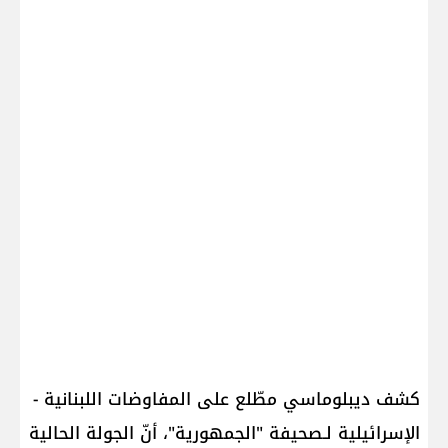
كشف ديبلوماسي مطّلع على المفاوضات اللبنانية -
الإسرائيلية لـصحيفة "الجمهورية"، أنّ الجولة الحالية