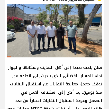
تعلن بلدية صيدا إلى أهل المدينة وسكانها والجوار
نجاح المسار القضائي الذي بادرت إلى اتخاذه فور
توقف معمل معالجة النفايات عن استقبال النفايات
منذ يومين، بما أدى إلى استئناف العمل في
المعمل وعودة استقبال النفايات اعتباراً من بعد
ظهر اليوم، على أن تباشر شركة NTCC عمليات جمع