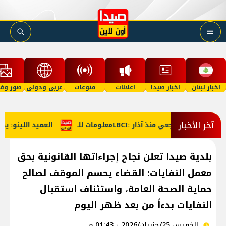
اخبار لبنان
اخبار صيدا
اعلانات
منوعات
عربي ودولي
صور وفي
آخر الأخبار
العميد اللينو: يضي
بلدية صيدا تعلن نجاح إجراءاتها القانونية بحق
معمل النفايات: القضاء يحسم الموقف لصالح
حماية الصحة العامة، واستئناف استقبال
النفايات بدءاً من بعد ظهر اليوم
الخميس 25/حزيران/2026 - 01:43 م