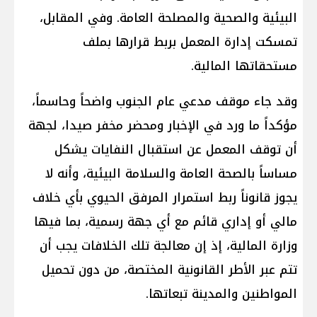
البيئية والصحية والمصلحة العامة. وفي المقابل،
تمسكت إدارة المعمل بربط قرارها بملف
مستحقاتها المالية.
وقد جاء موقف مدعي عام الجنوب واضحاً وحاسماً،
مؤكداً ما ورد في الإخبار ومحضر مخفر صيدا، لجهة
أن توقف المعمل عن استقبال النفايات يشكل
مساساً بالصحة العامة والسلامة البيئية، وأنه لا
يجوز قانوناً ربط استمرار المرفق الحيوي بأي خلاف
مالي أو إداري قائم مع أي جهة رسمية، بما فيها
وزارة المالية، إذ إن معالجة تلك الخلافات يجب أن
تتم عبر الأطر القانونية المختصة، من دون تحميل
المواطنين والمدينة تبعاتها.