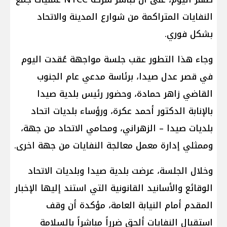
النفايات المتراكمة من شوارع المدينة والاتحاد
بشكل فوري.
وجاء هذا التطور عقب جلسة مواجهة عُقدت اليوم
في قصر عدل صيدا، برئاسة مدعي عام الجنوب
القاضي زاهر حمادة، وحضور رئيس بلدية صيدا
بالإنابة الدكتور أحمد عكرة، ورؤساء بلديات اتحاد
بلديات صيدا – الزهراني، ومحامي الاتحاد من جهة،
وممثلي إدارة معمل معالجة النفايات من جهة اخرى.
وخلال الجلسة، عرضت بلدية صيدا وبلديات الاتحاد
الوقائع والأسانيد القانونية التي استند إليها الإخبار
المقدم أمام النيابة العامة، مؤكدة أن وقف
استقبال النفايات ألحق ضرراً مباشراً بالسلامة