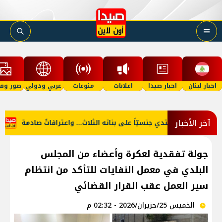
اخبار لبنان
اخبار صيدا
اعلانات
منوعات
عربي ودولي
صور وفي
آخر الأخبار
 يعتدي جنسيّاً على بناته الثلاث… واعترافاتٌ صادمة
بعد الغارات... الجيش يُباشر بفتح الطّرقات!
جولة تفقدية لعكرة وأعضاء من المجلس
البلدي في معمل النفايات للتأكد من انتظام
سير العمل عقب القرار القضائي
الخميس 25/حزيران/2026 - 02:32 م