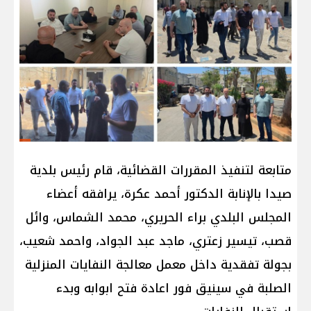
متابعة لتنفيذ المقررات القضائية، قام رئيس بلدية
صيدا بالإنابة الدكتور أحمد عكرة، يرافقه أعضاء
المجلس البلدي براء الحريري، محمد الشماس، وائل
قصب، تيسير زعتري، ماجد عبد الجواد، واحمد شعيب،
بجولة تفقدية داخل معمل معالجة النفايات المنزلية
الصلبة في سينيق فور اعادة فتح ابوابه وبدء