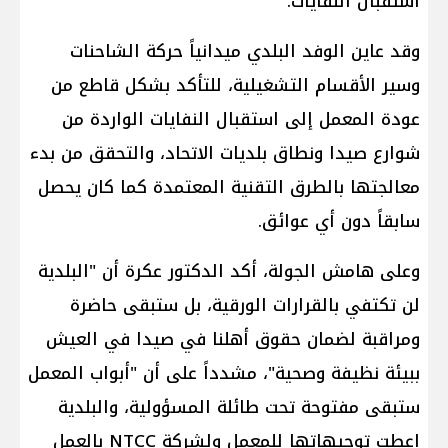
استقبال النفايات.
وقد عاين الوفد البلدي ميدانياً حركة الشاحنات
وسير الأقسام التشغيلية، للتأكد بشكل قاطع من
عودة المعمل إلى استقبال النفايات الواردة من
شوارع صيدا ونطاق بلديات الاتحاد، والتحقق من بدء
معالجتها بالطرق التقنية المعتمدة كما كان يحصل
سابقاً دون أي عوائق.
وعلى هامش الجولة، أكد الدكتور عكرة أن "البلدية
لن تكتفي بالقرارات الورقية، بل ستبقى حاضرة
ومراقبة لضمان حقوق أهلنا في صيدا في العيش
ببيئة نظيفة وصحية"، مشدداً على أن "أبواب المعمل
ستبقى مفتوحة تحت طائلة المسؤولية، والبلدية
اعطت توجيهاتها للمعمل ولشركة NTCC بالعمل