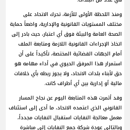
ومنذ اللحظة الأولى للأزمة، تحرك الاتحاد على
مختلف المستويات القانونية والإدارية، واضعاً حماية
الصحة العامة والبيئة فوق أي اعتبار، حيث بادر إلى
اتخاذ الإجراءات القانونية اللازمة ومتابعة الملف
أمام الجهات القضائية المختصة، تأكيداً على أن
استمرار هذا المرفق الحيوي في أداء مهامه هو
حق لأبناء بلدات الاتحاد، ولا يجوز ربطه بأي خلافات
مالية أو إدارية بين أي أطراف كانت.
وقد أثمرت هذه المتابعة اليوم عن نجاح المسار
القانوني الذي اعتمده الاتحاد، ما أدى إلى استئناف
معمل معالجة النفايات استقبال النفايات مجدداً،
وبالتالي عودة شركة جمع النفايات إلى مباشرة