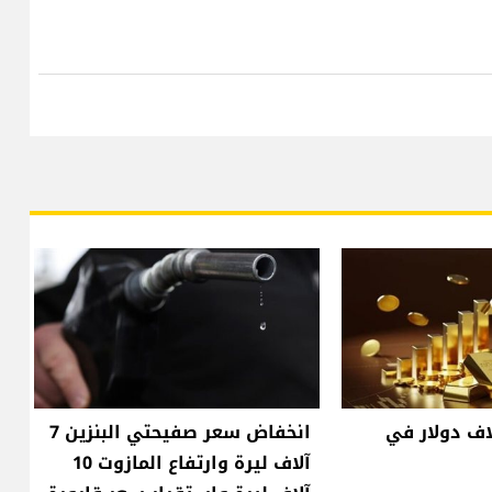
ب إلى 5 آلاف دولار في
انخفاض سعر صفيحتي البنزين 7
آلاف ليرة وارتفاع المازوت 10