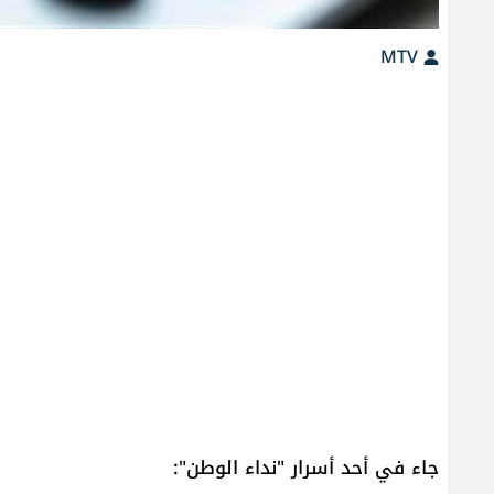
MTV
جاء في أحد أسرار "نداء الوطن":