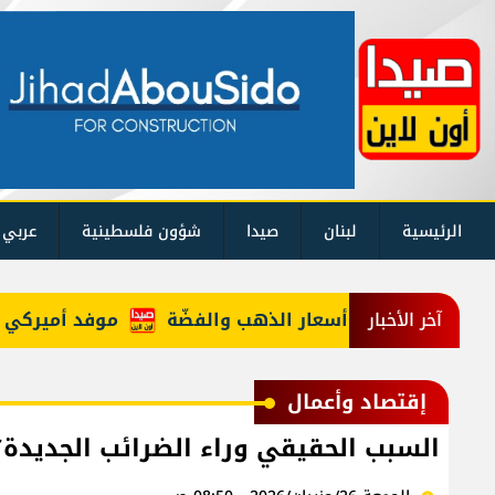
الرئيسية
لبنان
صيدا
شؤون فلسطينية
عربي 
تراجع أسعار الذهب والفضّة
موفد أميركي "مهمّ
آخر الأخبار
إقتصاد وأعمال
السبب الحقيقي وراء الضرائب الجديدة؟