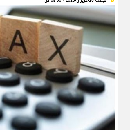
الجمعة 26/حزيران/2026 - 08:50 ص