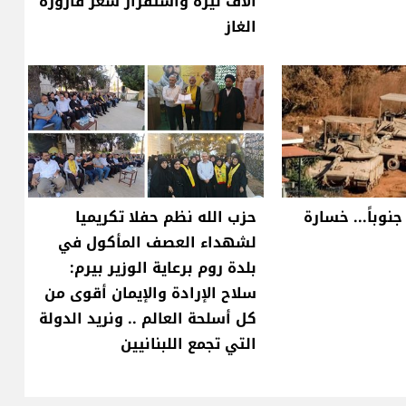
آلاف ليرة واستقرار سعر قارورة
الغاز
نوباً... خسارة
حزب الله نظم حفلا تكريميا
لشهداء العصف المأكول في
بلدة روم برعاية الوزير بيرم:
سلاح الإرادة والإيمان أقوى من
كل أسلحة العالم .. ونريد الدولة
التي تجمع اللبنانيين