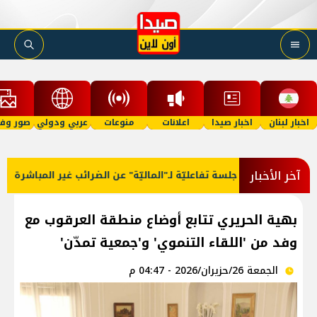
اخبار لبنان
اخبار صيدا
اعلانات
منوعات
عربي ودولي
صور وفي
آخر الأخبار
لرجعي
جلسة تفاعليّة لـ"الماليّة" عن الضرائب غير المباشرة
بهية الحريري تتابع أوضاع منطقة العرقوب مع
وفد من 'اللقاء التنموي' و'جمعية تمدّن'
الجمعة 26/حزيران/2026 - 04:47 م