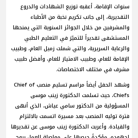
سنوات الإقامة، أعقبه توزيع الشهادات والدروع
التقديرية، إلى جانب تكريم نخبة من الأطباء
والمشرفين من خلال الجوائز السنوية التي يمنحها
المستشفى تقديراً للتميّز في التعليم الطبي
والرعاية السريرية، والتي شملت زميل العام، وطبيب
الإقامة للعام، وطبيب الامتياز للعام، وأفضل طبيب
مشرف في مختلف الاختصاصات.
وشهد الحفل أيضاً مراسم تسليم منصب Chief of
Chiefs، حيث تسلمت الدكتورة زينب موسى
المسؤولية من الدكتور سامي عياش، الذي أنهى
فترة توليه المنصب بعد مسيرة اتسمت بالالتزام
والقيادة. وأعربت الدكتورة زينب موسى عن تقديرها
لجهوده، مؤكدةً حرصها على مواصلة العمل بروح