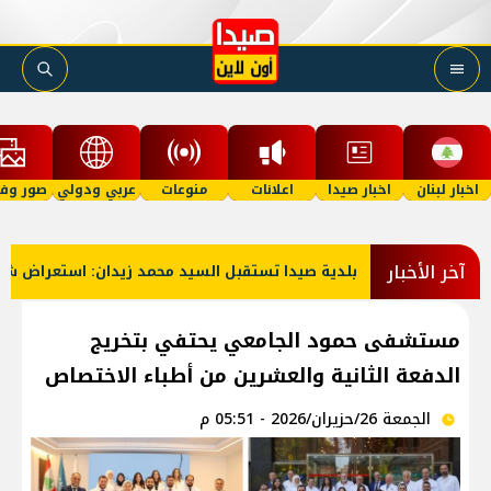
اخبار لبنان
اخبار صيدا
اعلانات
منوعات
عربي ودولي
صور وفي
آخر الأخبار
بلدية صيدا تستقبل السيد محمد زيدان: استعراض شامل لمشاريع 
مستشفى حمود الجامعي يحتفي بتخريج
الدفعة الثانية والعشرين من أطباء الاختصاص
الجمعة 26/حزيران/2026 - 05:51 م