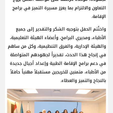
التعاون والالتزام بما يعزز مسيرة التميز في برامج
الإقامة.
واختُتم الحفل بتوجيه الشكر والتقدير إلى جميع
الأطباء، ومديري البرامج، وأعضاء الهيئة التعليمية،
والهيئة الإدارية، والفرق التنظيمية، وكل من ساهم
في إنجاح هذا الحدث، تقديراً لجهودهم المتواصلة
في دعم برامج الإقامة الطبية وإعداد أجيال جديدة
من الأطباء، متمنين للخريجين مستقبلاً مهنياً حافلاً
بالنجاح والتميز والعطاء.