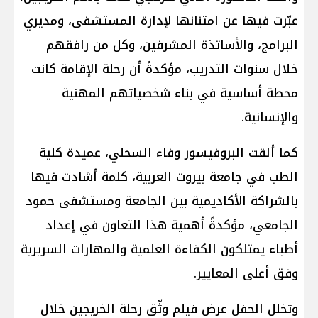
عبّرت فيها عن امتنانها لإدارة المستشفى، ومديري
البرامج، والأساتذة المشرفين، وكل من رافقهم
خلال سنوات التدريب، مؤكدةً أن رحلة الإقامة كانت
محطة أساسية في بناء شخصياتهم المهنية
والإنسانية.
كما ألقت البروفيسور وفاء السحلي، عميدة كلية
الطب في جامعة بيروت العربية، كلمة أشادت فيها
بالشراكة الأكاديمية بين الجامعة ومستشفى حمود
الجامعي، مؤكدةً أهمية هذا التعاون في إعداد
أطباء يمتلكون الكفاءة العلمية والمهارات السريرية
وفق أعلى المعايير.
وتخلل الحفل عرض فيلم وثّق رحلة الخريجين خلال