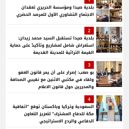
بلدية صيدا ومؤسسة الحريري تعقدان
الاجتماع التشاوري الأول للمرصد الحضري
2
بلدية صيدا تستقبل السيد محمد زيدان:
استعراض شامل لمشاريع وتأكيدٌ على حماية
القيمة التراثية للمدينة القديمة
3
بو صعب: إصرار على أن يمر قانون العفو
ولقاء في مكتبي الاثنين مع نقيبي الصحافة
والمحررين حول قانون الاعلام
4
السعودية وتركيا وباكستان توقع "اتفاقية
مكة للدفاع المشترك" لتعزيز التعاون
الدفاعي والردع الاستراتيجي