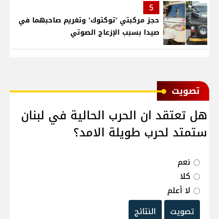
5
حجز مركبتي 'توكتوك' وتغريم صاحبهما في
صيدا بسبب الإزعاج الصوتي
ﺗﺼﻮﻳﺖ
هل تعتقد ان الحرب الحالية في لبنان
ستمتد لحرب طويلة الامد؟
نعم
كلا
لا أعلم
تصويت
النتائج