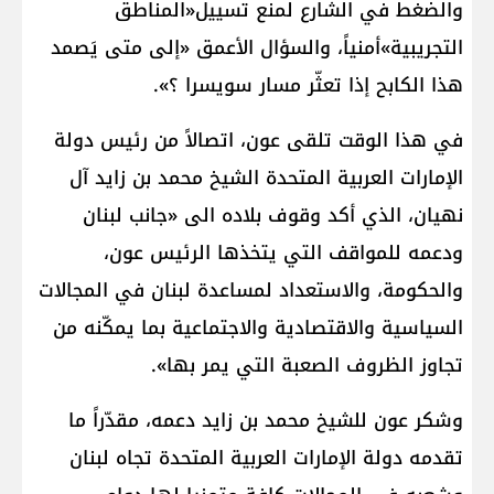
والضغط في الشارع لمنع تسييل«المناطق
التجريبية»أمنياً، والسؤال الأعمق «إلى متى يَصمد
هذا الكابح إذا تعثّر مسار سويسرا ؟».
في هذا الوقت تلقى عون، اتصالاً من رئيس دولة
الإمارات العربية المتحدة الشيخ محمد بن زايد آل
نهيان، الذي أكد وقوف بلاده الى «جانب لبنان
ودعمه للمواقف التي يتخذها الرئيس عون،
والحكومة، والاستعداد لمساعدة لبنان في المجالات
السياسية والاقتصادية والاجتماعية بما يمكّنه من
تجاوز الظروف الصعبة التي يمر بها».
وشكر عون للشيخ محمد بن زايد دعمه، مقدّراً ما
تقدمه دولة الإمارات العربية المتحدة تجاه لبنان