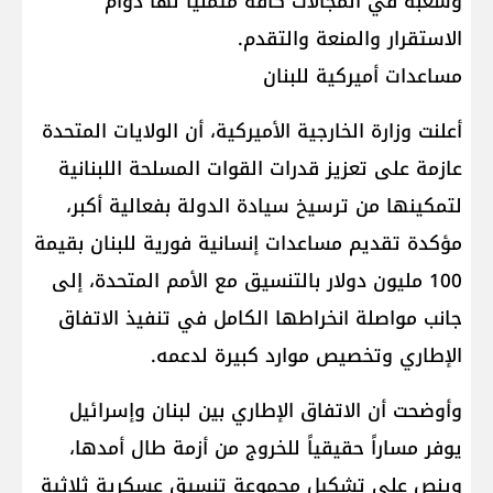
وشعبه في المجالات كافة متمنيا لها دوام
الاستقرار والمنعة والتقدم.
مساعدات أميركية للبنان
أعلنت وزارة الخارجية الأميركية، أن الولايات المتحدة
عازمة على تعزيز قدرات القوات المسلحة اللبنانية
لتمكينها من ترسيخ سيادة الدولة بفعالية أكبر،
مؤكدة تقديم مساعدات إنسانية فورية للبنان بقيمة
100 مليون دولار بالتنسيق مع الأمم المتحدة، إلى
جانب مواصلة انخراطها الكامل في تنفيذ الاتفاق
الإطاري وتخصيص موارد كبيرة لدعمه.
وأوضحت أن الاتفاق الإطاري بين لبنان وإسرائيل
يوفر مساراً حقيقياً للخروج من أزمة طال أمدها،
وينص على تشكيل مجموعة تنسيق عسكرية ثلاثية