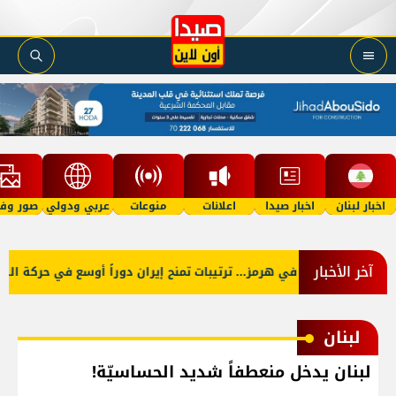
اخبار لبنان
اخبار صيدا
اعلانات
منوعات
عربي ودولي
صور وفي
آخر الأخبار
وقت يلوح في هرمز... ترتيبات تمنح إيران دوراً أوسع في حركة السفن
لبنان
لبنان يدخل منعطفاً شديد الحساسيّة!