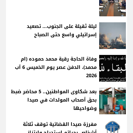
ليلة ثقيلة على الجنوب... تصعيد
إسرائيلي واسع حتى الصباح
وفاة الحاجة رقية محمد حموده (ام
محمد)، الدفن عصر يوم الخميس 6 آب
2026
بعد شكاوى المواطنين.. 5 محاضر ضبط
بحق أصحاب المولدات في صيدا
وضواحيها
مفرزة صيدا القضائية توقف ثلاثة
أشخاص بجرائم استدراج وابتزاز