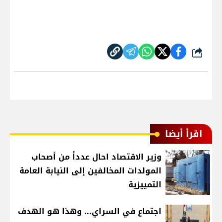
شارك
اقرأ أيضا
وزير الاقتصاد احال عدداً من أصحاب
المولدات المخالفين إلى النيابة العامة
التمييزية
اجتماع في السراي... وهذا هو الهدف