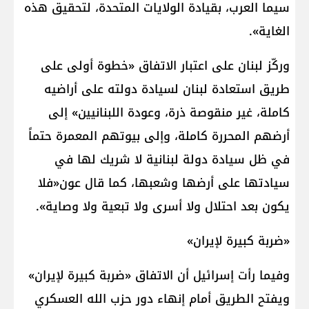
سيما العرب، بقيادة الولايات المتحدة، لتحقيق هذه
الغاية».
وركّز لبنان على اعتبار الاتفاق «خطوة أولى على
طريق استعادة لبنان لسيادة دولته على أراضيه
كاملة، غير منقوصة ذرة، وعودة اللبنانيين» إلى
أرضهم المحررة كاملة، وإلى بيوتهم المعمرة حتماً
في ظل سيادة دولة لبنانية لا شريك لها في
سيادتها على أرضها وشعبها، كما قال عون«فلا
يكون بعد احتلال ولا أسرى ولا تبعية ولا وصاية».
«ضربة كبيرة لإيران»
وفيما رأت إسرائيل أن الاتفاق «ضربة كبيرة لإيران»
ويفتح الطريق أمام إنهاء دور حزب الله العسكري