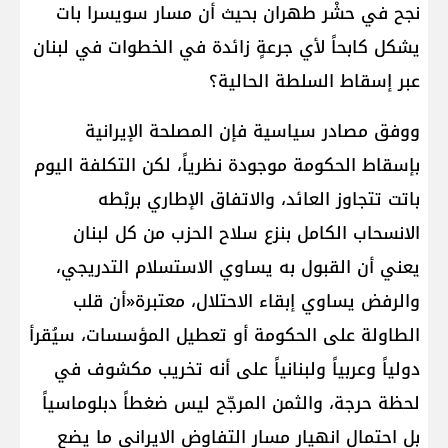
نجح في حشْر طهران بحيث أن مسار سويسرا بات
يشكل كابحاً لأي جرعةٍ زائدة في الخطوات في لبنان
عبر إسقاط السلطة الحالية؟
ووفق مصادر سياسية فإن المصلحة الإيرانية
بإسقاط الحكومة موجودة نظرياً، لكن التكلفة اليوم
باتت تتجاوز العائد، والاتفاق الإطاري بربْطه
الانسحاب الكامل بنزع سلاح الحزب من كل لبنان
يعني أن القبول به يساوي الاستسلام التدريجي،
والرفض يساوي إبقاء الاحتلال، معتبرة«أن قلب
الطاولة على الحكومة أو تعطيل المؤسسات، سيُقرأ
دولياً وعربياً ولبنانياً على أنه تخريب مكشوف في
لحظة حرجة، والثمن المرجّح ليس ضغطاً دبلوماسياً
بل احتمال انهيار مسار التفاوض الايراني ما يضع