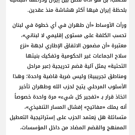
بلحظة إيران فيها أكثر هشاشة منذ عقدين.
ورأت الأوساط «أن طهران في أي خطوة في لبنان
تحسب الكلفة على مستوى إقليمي لا لبناني»،
معتبرة «أن مضمون الاتفاق الإطاري لجهة «نزع
سلاح الجماعات غير الحكومية وتفكيك بنيتها
التحتية» يمثل آلية قضم تدريجية (عبر مراحل
ومناطق تجريبية) وليس ضربة قاضية واحدة؛ وهذا
الأسلوب المرحلي يتيح لحزب الله وطهران تأخير
اتخاذ قرار بـ «تفجير كل شيء» مرة واحدة خصوصاً
أنه يملك «مفاتيح» إفشال المسار التنفيذي»،
متسائلة هل يَعتمد الحزب على إستراتيجية التعطيل
الممنهج والقضم المضاد من داخل المؤسسات،