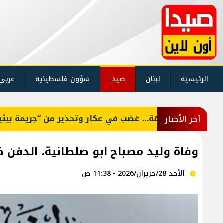
الرئيسية
لبنان
صيدا
شؤون فلسطينية
عربي
ه
آخر الأخبار
وفاة وليد مصباح ابو صلطانية، الدفن ظهر يوم الا
الأحد 28/حزيران/2026 - 11:38 ص