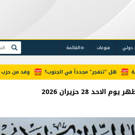
 دولي
منوعات
القائمة
بحث
ل "تنفجر" مجدداً في الجنوب؟
وفد من حزب الله جال
حد 28 حزيران 2026