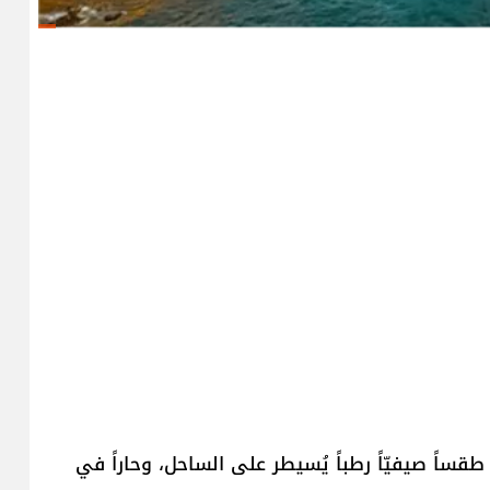
طقساً صيفيّاً رطباً يُسيطر على الساحل، وحاراً في