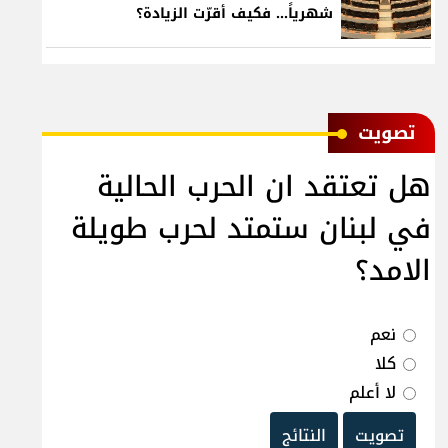
شهرياً... فكيف أقرّت الزيادة؟
ﺗﺼﻮﻳﺖ
هل تعتقد ان الحرب الحالية
في لبنان ستمتد لحرب طويلة
الامد؟
نعم
كلا
لا أعلم
تصويت
النتائج