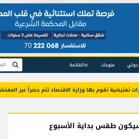
دولي
منوعات
القائمة
بحث
فتيشية تقوم بها وزارة الاقتصاد تتم حصراً عبر المفتشين ا
ا سيكون طقس بداية الأسبوع