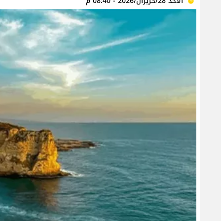
الأحد 28/حزيران/2026 - 08:40 م