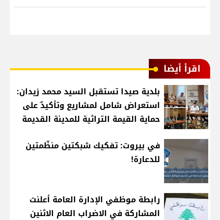
اقرأ أيضا
بلدية صيدا تستقبل السيد محمد زيدان:
استعراض شامل لمشاريع وتأكيدٌ على
حماية القيمة التراثية للمدينة القديمة
في بيروت: تفكيك شبكتين منظّمتين
للدعارة!
رابطة موظفي الإدارة العامة أعلنت
المشاركة في الاضراب العام الاثنين