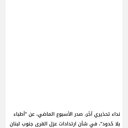
نداء تحذيري آخَر، صدر الأسبوع الماضي، عن "أطباء
بلا حُدود"، في شأن ارتدادات عزل القرى ​جنوب لبنان​