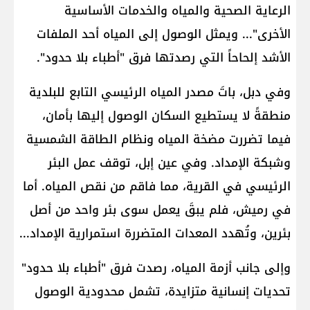
الرعاية الصحية والمياه والخدمات الأساسية
الأخرى"... ويمثل الوصول إلى المياه أحد الملفات
الأشد إلحاحاً التي رصدتها فرق "أطباء بلا حدود".
وفي دبل، باتَ مصدر المياه الرئيسي التابع للبلدية
منطقةً لا يستطيع السكان الوصول إليها بأمان،
فيما تضررت مضخة المياه ونظام الطاقة الشمسية
وشبكة الإمداد. وفي عين إبل، توقف عمل البئر
الرئيسي في القرية، مما فاقم من نقص المياه. أما
في رميش، فلم يبقَ يعمل سوى بئر واحد من أصل
بئرين، وتُهدد المعدات المتضررة استمرارية الإمداد...
وإلى جانب أزمة المياه، رصدت فرق "أطباء بلا حدود"
تحديات إنسانية متزايدة، تشمل محدودية الوصول