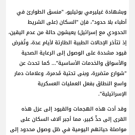
وبشهادة ​غيليرمي بوتيليو​، "منسق الطوارئ في ​
أطباء بلا حدود​"، فإن "السكان (على الشريط
الحدودي مع إسرائيل) يعيشون حالة من عدم اليقين،
إذ تتأخر الإحالات الطبية الطارئة لأيام عدة، وتُفرض
قيود مشددة على الوصول إلى الرعاية الصحية
والأسواق والخدمات الأساسية"... كما تحدث عن
"شوارع متضررة، وبنى تحتية مُدمرة، وعلامات دمار
واسع النطاق بفعل العمليات العسكرية
الإسرائيلية".
وقد أدت هذه الهجمات والقيود إلى عزل هذه
القرى إلى حدٍّ كبير، مما أجبر آلاف السكان على
مواصلة حياتهم اليومية في ظل وصول محدود إلى