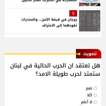
المشاركة في الاضراب العام الاثنين
5
زوجان في قبضة الأمن... والمخدرات
تقودهما إلى الاعتراف
ﺗﺼﻮﻳﺖ
هل تعتقد ان الحرب الحالية في لبنان
ستمتد لحرب طويلة الامد؟
نعم
كلا
لا أعلم