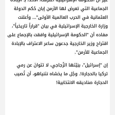
الجماعية التي تعرض لها الأرمن إبان حُكم الدولة
العثمانية في الحرب العالمية الأولى"... وأعلنت
وزارة الخارجية الإسرائيلية في بيان "قراراً تاريخياً"،
مفاده أن "الحكومة الإسرائيلية وافقت بالإجماع على
اقتراح وزير الخارجية ​جدعون ساعر​ الاعتراف ب​الإبادة
الجماعية للأرمن​".
إن "إسرائيل"، ببَيْتها الزُجاجي، لا تتوانَ عن رمي
تركيا بالحجارة!. وجُل ما يخشاه نتنياهو، أن تُصيب
الحجارة صناديقه الانتخابية!