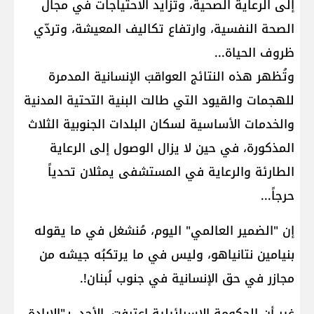
إلى الرعاية الصحية، وتزايد الاحتياجات في مجال
الصحة النفسية، وارتفاع تكاليف المعيشة، وتردّي
ظروف الحياة...
وتُظهر هذه النتائج العواقبَ الإنسانية المدمرة
للهجمات والقيود التي طالت البنية التحتية المدنية
والخدمات الأساسية لسكان البلدات الجنوبية الثلاث
المذكورة، في حين لا يزال الوصول إلى الرعاية
الطارئة والرعاية في المستشفى يمثلان تحدياً
حرجاً...
إن "الضمير العالمي" اليوم، مُنشغل في ما يقوله
بنيامين نتانياهو، وليس في ما يرتكبُه جيشه من
مجازر في حق الإنسانية في جنوب لُبنان!.
غير أن الحكومة الإسرائيلية اعترفت، الأحد، بـ"الإبادة