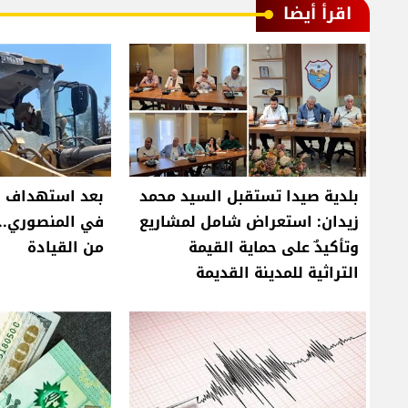
اقرأ أيضا
بلدية صيدا تستقبل السيد محمد
بعد استهداف ج
زيدان: استعراض شامل لمشاريع
في المنصوري..
وتأكيدٌ على حماية القيمة
من القيادة
التراثية للمدينة القديمة