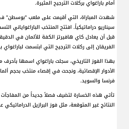
أمام باراغواي بركلات الترجيح المثيرة.
شهدت المباراة، التي أقيمت على ملعب "بوسطن" في
الفريقان إلى ركلات الترجيح التي ابتسمت لباراغواي بنتيج
بهذا الفوز التاريخي، سجلت باراغواي اسمها بأحر
فرنسا والسويد.
النتائج غير المتوقعة، مثل فوز البرازيل الدراماتيكي عل