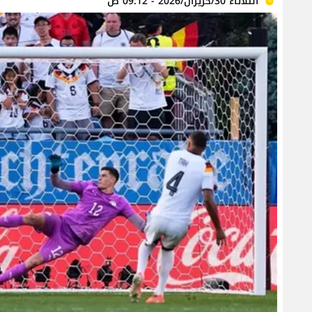
الثلاثاء 30/حزيران/2026 - 09:12 ص